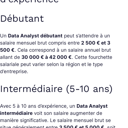
Débutant
Un
Data Analyst débutant
peut s’attendre à un
salaire mensuel brut compris entre
2 500 € et 3
500 €
. Cela correspond à un salaire annuel brut
allant de
30 000 € à 42 000 €
. Cette fourchette
salariale peut varier selon la région et le type
d’entreprise.
Intermédiaire (5-10 ans)
Avec 5 à 10 ans d’expérience, un
Data Analyst
intermédiaire
voit son salaire augmenter de
manière significative. Le salaire mensuel brut se
situe généralement entre
3 500 € et 5 000 €
, soit