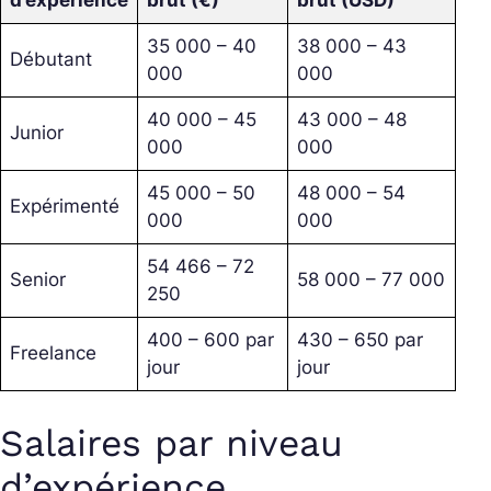
35 000 – 40
38 000 – 43
Débutant
000
000
40 000 – 45
43 000 – 48
Junior
000
000
45 000 – 50
48 000 – 54
Expérimenté
000
000
54 466 – 72
Senior
58 000 – 77 000
250
400 – 600 par
430 – 650 par
Freelance
jour
jour
Salaires par niveau
d’expérience