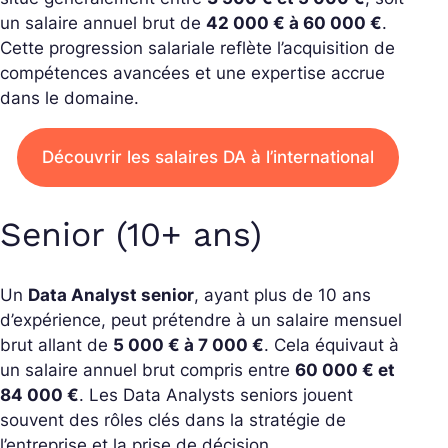
un salaire annuel brut de
42 000 € à 60 000 €
.
Cette progression salariale reflète l’acquisition de
compétences avancées et une expertise accrue
dans le domaine.
Découvrir les salaires DA à l’international
Senior (10+ ans)
Un
Data Analyst senior
, ayant plus de 10 ans
d’expérience, peut prétendre à un salaire mensuel
brut allant de
5 000 € à 7 000 €
. Cela équivaut à
un salaire annuel brut compris entre
60 000 € et
84 000 €
. Les Data Analysts seniors jouent
souvent des rôles clés dans la stratégie de
l’entreprise et la prise de décision.