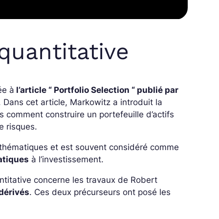
 quantitative
ée à
l’article “ Portfolio Selection “ publié par
Dans cet article, Markowitz a introduit la
 comment construire un portefeuille d’actifs
e risques.
s mathématiques et est souvent considéré comme
atiques
à l’investissement.
antitative concerne les travaux de Robert
dérivés
. Ces deux précurseurs ont posé les