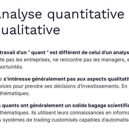
nalyse quantitative
ualitative
travail d’un “ quant “ est différent de celui d’un anal
ite pas les entreprises, ne rencontre pas les managers, et
ortunités.
ne
s’intéresse généralement pas aux aspects qualitati
vices pour prendre ses décisions d’investissements. En 
thématiques.
s
quants ont généralement un solide bagage scientif
hématiques. Ils utilisent leurs connaissances en infor
 systèmes de trading customisés capables d’automatise