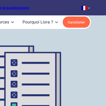
r le questionnaire
urces
Pourquoi Liora ?
Candidater