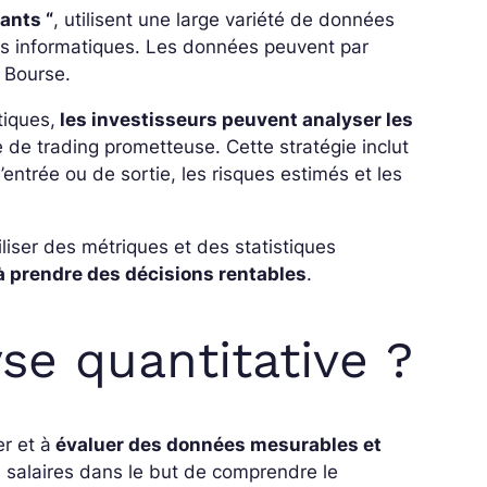
ants “
, utilisent une large variété de données
es informatiques. Les données peuvent par
a Bourse.
tiques,
les investisseurs peuvent analyser les
 de trading prometteuse. Cette stratégie inclut
entrée ou de sortie, les risques estimés et les
tiliser des métriques et des statistiques
r à prendre des décisions rentables
.
se quantitative ?
er et à
évaluer des données mesurables et
 salaires dans le but de comprendre le