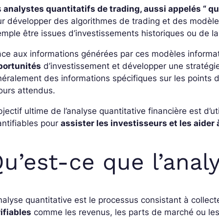
s
analystes quantitatifs de trading, aussi appelés “ qu
r développer des algorithmes de trading et des modèl
mple être issues d’investissements historiques ou de l
ce aux informations générées par ces modèles informa
portunités
d’investissement et développer une stratégie
éralement des informations spécifiques sur les points d’
ours attendus.
bjectif ultime de l’analyse quantitative financière est d’u
ntifiables pour
assister les investisseurs et les aide
u’est-ce que l’analy
nalyse quantitative est le processus consistant à collect
ifiables
comme les revenus, les parts de marché ou les