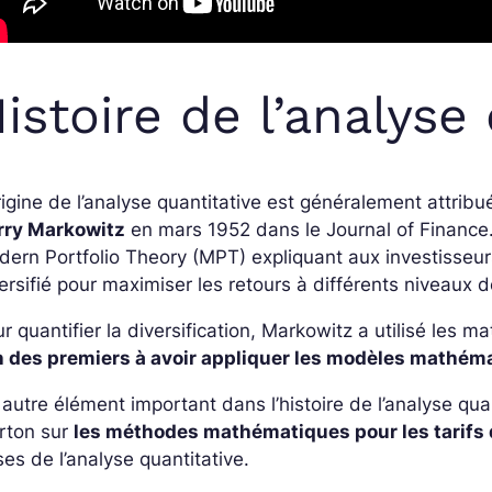
istoire de l’analyse
rigine de l’analyse quantitative est généralement attribu
rry Markowitz
en mars 1952 dans le Journal of Finance. 
ern Portfolio Theory (MPT) expliquant aux investisseurs
ersifié pour maximiser les retours à différents niveaux d
r quantifier la diversification, Markowitz a utilisé le
un des premiers à avoir appliquer les modèles mathém
autre élément important dans l’histoire de l’analyse qu
rton sur
les méthodes mathématiques pour les tarifs 
es de l’analyse quantitative.