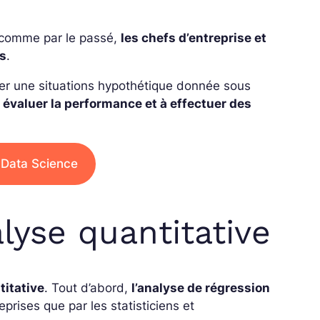
ce comme par le passé,
les chefs d’entreprise et
es
.
nter une situations hypothétique donnée sous
à
évaluer la performance et à effectuer des
 Data Science
lyse quantitative
titative
. Tout d’abord,
l’analyse de régression
prises que par les statisticiens et