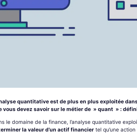
nalyse quantitative est de plus en plus exploitée dan
 vous devez savoir sur le métier de » quant » : défin
s le domaine de la finance, l’analyse quantitative explo
erminer la valeur d’un actif financier
tel qu’une action