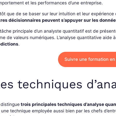
portement et les performances d’une entreprise.
tôt que de se baser sur leur intuition et leur expérien
tres décisionnaires peuvent s’appuyer sur les donné
tâche principale d’un analyste quantitatif est de prése
me de valeurs numériques. L’analyse quantitative aide 
édictions
.
Suivre une formation en
es techniques d’ana
distingue
trois principales techniques d’analyse quan
 une technique employée aussi bien par les chefs d’entre