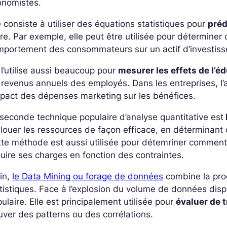
onomistes.
e consiste à utiliser des équations statistiques pour
préd
re. Par exemple, elle peut être utilisée pour déterminer
mportement des consommateurs sur un actif d’investis
l’utilise aussi beaucoup pour
mesurer les effets de l’é
 revenus annuels des employés. Dans les entreprises, l
mpact des dépenses marketing sur les bénéfices.
seconde technique populaire d’analyse quantitative est
llouer les ressources de façon efficace, en déterminant 
te méthode est aussi utilisée pour détemriner comment l
uire ses charges en fonction des contraintes.
in,
le Data Mining ou forage de données
combine la pro
tistiques. Face à l’explosion du volume de données disp
ulaire. Elle est principalement utilisée pour
évaluer de 
uver des patterns ou des corrélations.