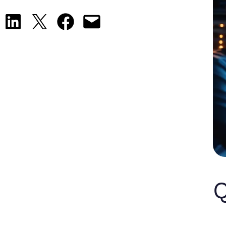
Share on LinkedIn
Share on X
Share on Facebook
Email this Page
Q