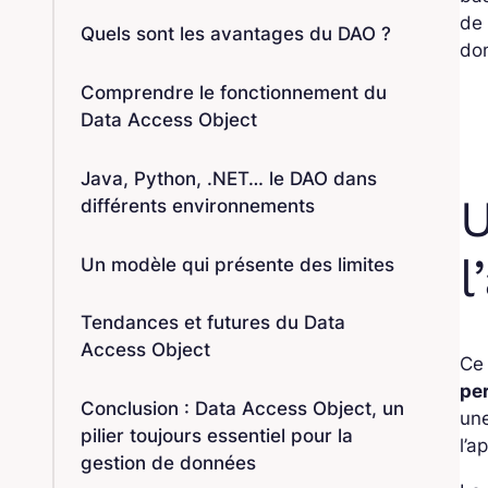
de 
Quels sont les avantages du DAO ?
don
Comprendre le fonctionnement du
Data Access Object
Java, Python, .NET… le DAO dans
U
différents environnements
l
Un modèle qui présente des limites
Tendances et futures du Data
Access Object
Ce 
pe
Conclusion : Data Access Object, un
un
pilier toujours essentiel pour la
l’a
gestion de données