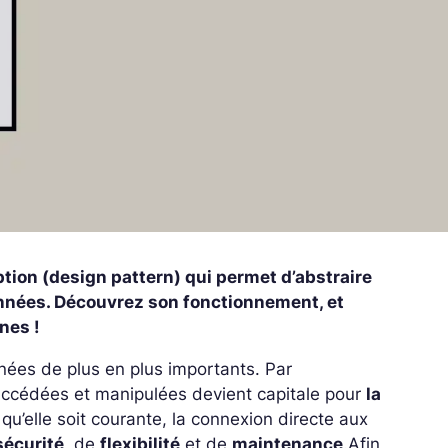
ion (design pattern) qui permet d’abstraire
données. Découvrez son fonctionnement, et
nes !
nées de plus en plus importants. Par
accédées et manipulées devient capitale pour
la
 qu’elle soit courante, la connexion directe aux
sécurité
, de
flexibilité
et de
maintenance
.
Afin