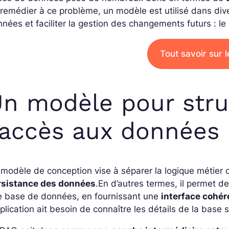
remédier à ce problème, un modèle est utilisé dans dive
nées et faciliter la gestion des changements futurs : l
Tout savoir sur 
n modèle pour struc
’accès aux données
modèle de conception vise à séparer la logique métier de
rsistance des données
.
En d’autres termes, il permet de 
e base de données, en fournissant une
interface cohér
pplication ait besoin de connaître les détails de la base