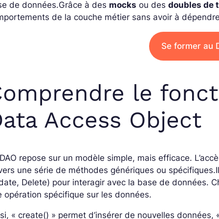
se de données.
Grâce à des
mocks
ou des
doubles de 
mportements de la couche métier sans avoir à dépendre
Se former au
omprendre le fonc
ata Access Object
DAO repose sur un modèle simple, mais efficace. L’acc
vers une série de méthodes génériques ou spécifiques.
date, Delete) pour interagir avec la base de données.
 opération spécifique sur les données.
si, « create() » permet d’insérer de nouvelles données,