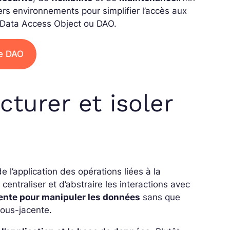
rs environnements pour simplifier l’accès aux
e Data Access Object ou DAO.
le DAO
turer et isoler
 l’application des opérations liées à la
centraliser et d’abstraire les interactions avec
ente pour manipuler les données
sans que
 sous-jacente.