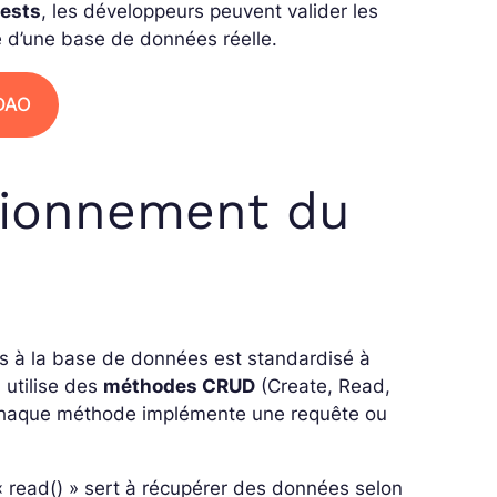
tests
, les développeurs peuvent valider les
 d’une base de données réelle.
 DAO
tionnement du
ès à la base de données est standardisé à
Il utilise des
méthodes CRUD
(Create, Read,
 Chaque méthode implémente une requête ou
 « read() » sert à récupérer des données selon