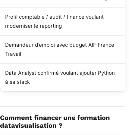
Profil comptable / audit / finance voulant
Powe
moderniser le reporting
Demandeur d’emploi avec budget AIF France
For
Travail
Data Analyst confirmé voulant ajouter Python
For
à sa stack
Comment financer une formation
datavisualisation ?