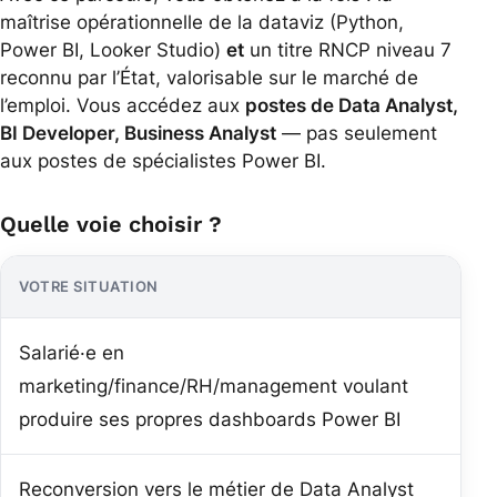
maîtrise opérationnelle de la dataviz (Python,
Power BI, Looker Studio)
et
un titre RNCP niveau 7
reconnu par l’État, valorisable sur le marché de
l’emploi. Vous accédez aux
postes de Data Analyst,
BI Developer, Business Analyst
— pas seulement
aux postes de spécialistes Power BI.
Quelle voie choisir ?
VOTRE SITUATION
VOI
Salarié·e en
marketing/finance/RH/management voulant
For
produire ses propres dashboards Power BI
Reconversion vers le métier de Data Analyst
For