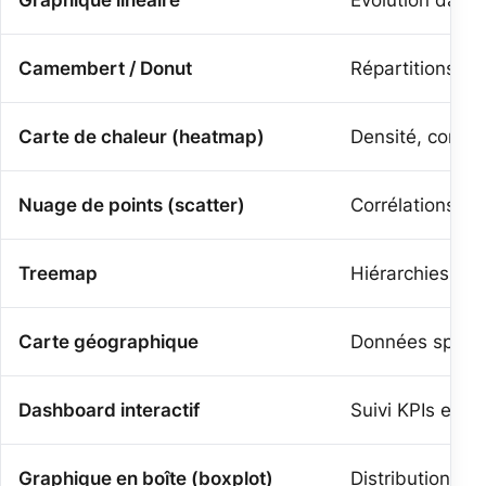
Camembert / Donut
Répartitions et
Carte de chaleur (heatmap)
Densité, corrél
Nuage de points (scatter)
Corrélations en
Treemap
Hiérarchies et 
Carte géographique
Données spatia
Dashboard interactif
Suivi KPIs en t
Graphique en boîte (boxplot)
Distribution sta