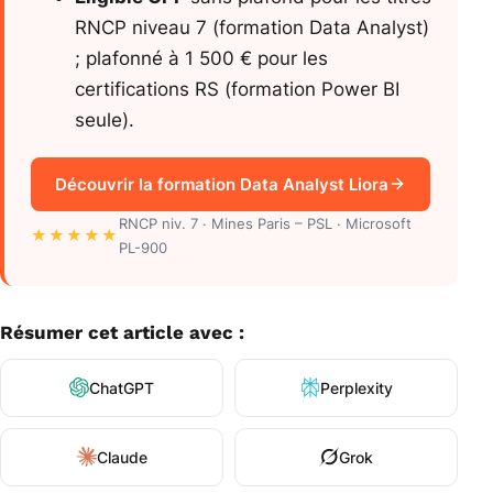
RNCP niveau 7 (formation Data Analyst)
; plafonné à 1 500 € pour les
certifications RS (formation Power BI
seule).
Découvrir la formation Data Analyst Liora
RNCP niv. 7 · Mines Paris – PSL · Microsoft
★★★★★
PL-900
Résumer cet article avec :
ChatGPT
Perplexity
Claude
Grok