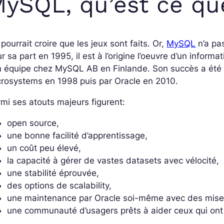
ySQL, qu’est ce que
pourrait croire que les jeux sont faits. Or,
MySQL
n’a pa
r sa part en 1995, il est à l’origine l’oeuvre d’un inform
 équipe chez MySQL AB en Finlande. Son succès a été s
rosystems en 1998 puis par Oracle en 2010.
mi ses atouts majeurs figurent:
open source,
une bonne facilité d’apprentissage,
un coût peu élevé,
la capacité à gérer de vastes datasets avec vélocité,
une stabilité éprouvée,
des options de scalability,
une maintenance par Oracle soi-même avec des mises
une communauté d’usagers prêts à aider ceux qui ont