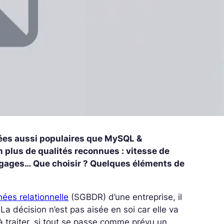
ées aussi populaires que MySQL &
 plus de qualités reconnues : vitesse de
ngages… Que choisir ? Quelques éléments de
ées relationnelle
(SGBDR) d’une entreprise, il
a décision n’est pas aisée en soi car elle va
a à traiter, si tout se passe comme prévu un