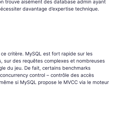
t, on trouve aisément des
database admin
ayant
cessiter davantage d’expertise technique.
ce critère. MySQL est fort rapide sur les
is, sur des requêtes complexes et nombreuses
e du jeu. De fait, certains
benchmarks
n concurrency control – contrôle des accès
, même si MySQL propose le MVCC via le moteur