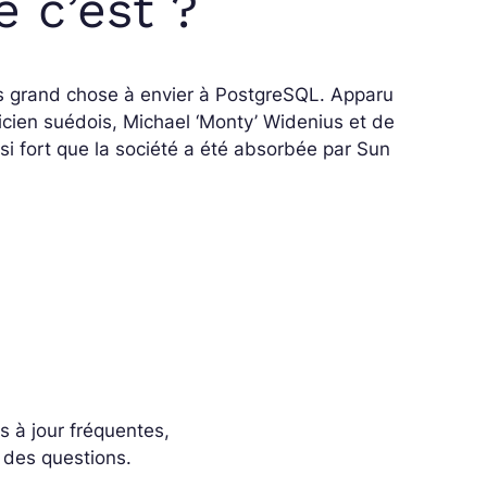
 c’est ?
s grand chose à envier à PostgreSQL. Apparu
aticien suédois, Michael ‘Monty’ Widenius et de
i fort que la société a été absorbée par Sun
 à jour fréquentes,
 des questions.