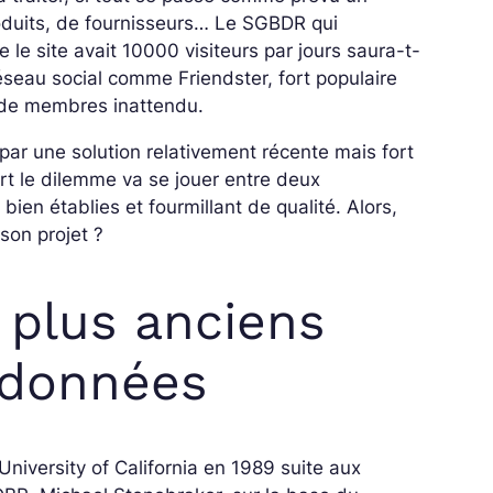
oduits, de fournisseurs… Le SGBDR qui
le site avait 10000 visiteurs par jours saura-t-
réseau social comme Friendster, fort populaire
x de membres inattendu.
ar une solution relativement récente mais fort
part le dilemme va se jouer entre deux
 bien établies et fourmillant de qualité. Alors,
son projet ?
 plus anciens
 données
l’University of California en 1989 suite aux