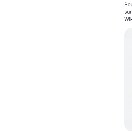
Pou
sur
Wi