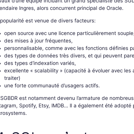
vaux d’une équipe incluant un grand spécialiste des SG
endaire Ingres, alors concurrent principal de Oracle.
popularité est venue de divers facteurs:
open source avec une licence particulièrement souple
des mises à jour fréquentes,
personnalisable, comme avec les fonctions définies par 
des types de données très divers, et qui peuvent pare
des types d’indexation variés,
excellente « scalability » (capacité à évoluer avec 
traiter)
une forte communauté d’usagers actifs.
 SGBDR est notamment devenu l’armature de nombreu
tagram, Spotify, Etsy, IMDB… Il a également été adopté 
crosystems.