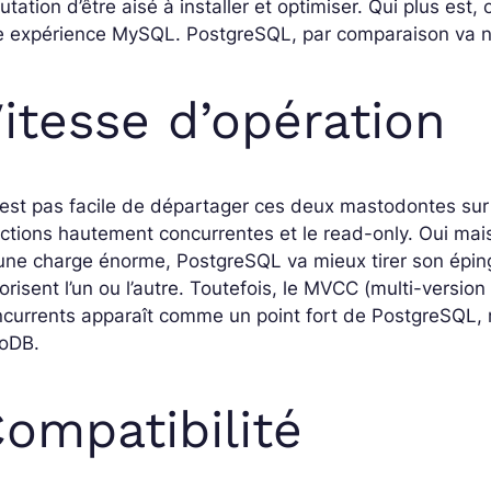
utation d’être aisé à installer et optimiser. Qui plus es
e expérience MySQL. PostgreSQL, par comparaison va né
itesse d’opération
n’est pas facile de départager ces deux mastodontes sur 
ctions hautement concurrentes et le read-only. Oui ma
une charge énorme, PostgreSQL va mieux tirer son épingl
orisent l’un ou l’autre. Toutefois, le MVCC (multi-versio
ncurrents apparaît comme un point fort de PostgreSQL
noDB.
ompatibilité