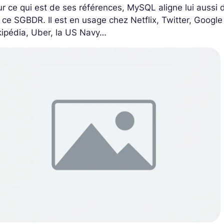
r ce qui est de ses références, MySQL aligne lui aussi
 ce SGBDR. Il est en usage chez Netflix, Twitter, Goog
kipédia, Uber, la US Navy…