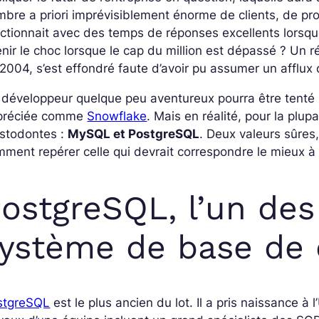
mbre
a priori
imprévisiblement énorme de clients, de pr
ctionnait avec des temps de réponses excellents lorsque 
tenir le choc lorsque le cap du million est dépassé ? Un 
2004, s’est effondré faute d’avoir pu assumer un afflu
développeur quelque peu aventureux pourra être tenté p
préciée comme
Snowflake
. Mais en réalité, pour la plu
stodontes :
MySQL et PostgreSQL
. Deux valeurs sûres,
ment repérer celle qui devrait correspondre le mieux à 
ostgreSQL, l’un des
ystème de base de
stgreSQL
est le plus ancien du lot. Il a pris naissance à 