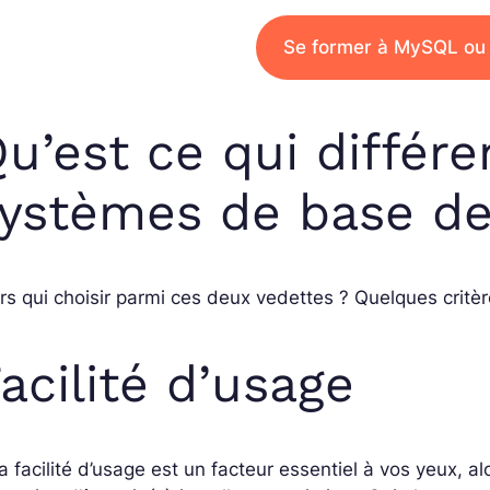
Se former à MySQL ou
u’est ce qui différe
ystèmes de base d
rs qui choisir parmi ces deux vedettes ? Quelques critè
acilité d’usage
la facilité d’usage est un facteur essentiel à vos yeux, a