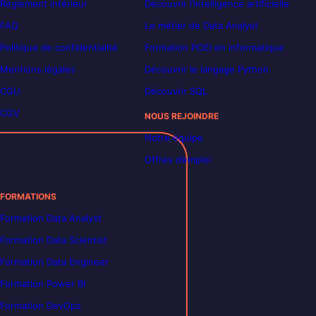
Règlement intérieur
Découvrir l’intelligence artificielle
FAQ
Le métier de Data Analyst
Politique de confidentialité
Formation POEI en informatique
Mentions légales
Découvrir le langage Python
CGU
Découvrir SQL
CGV
NOUS REJOINDRE
Notre équipe
Offres d’emploi
FORMATIONS
Formation Data Analyst
Formation Data Scientist
Formation Data Engineer
Formation Power BI
Formation DevOps