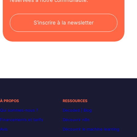
S’inscrire à la newsletter
À PROPOS
RESSOURCES
Qui sommes-nous ?
Decoded | Blog
Financements et tarifs
Découvrir n8n
Avis
Découvrir le machine learning