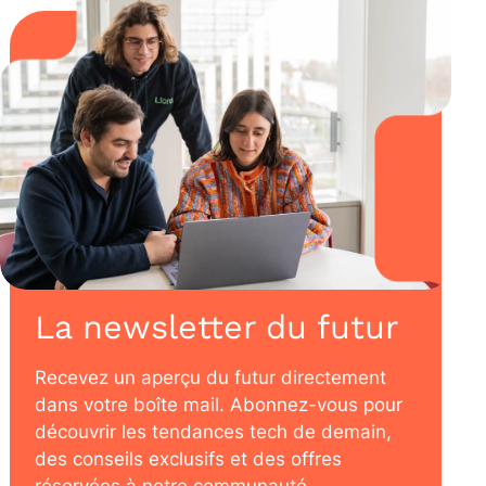
La newsletter du futur
Recevez un aperçu du futur directement
dans votre boîte mail. Abonnez-vous pour
découvrir les tendances tech de demain,
des conseils exclusifs et des offres
réservées à notre communauté.