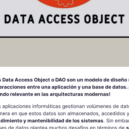
s Data Access Object o DAO son un modelo de diseño (
teracciones entre una aplicación y una base de datos
endo relevante en las arquitecturas modernas!
 aplicaciones informáticas gestionan volúmenes de dato
nera en que estos datos son almacenados, accedidos y
ndimiento y mantenibilidad de los sistemas
. Sin emba
ses de datos plantea muchos desafíos en términos de