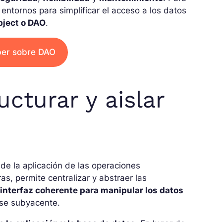
entornos para simplificar el acceso a los datos
bject o DAO
.
ber sobre DAO
cturar y aislar
s
de la aplicación de las operaciones
ras, permite centralizar y abstraer las
a
interfaz coherente para manipular los datos
base subyacente.