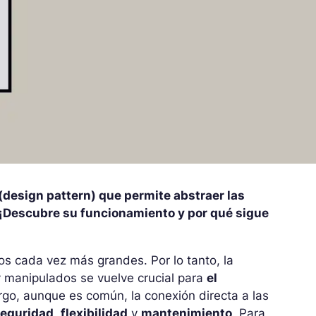
design pattern) que permite abstraer las
. ¡Descubre su funcionamiento y por qué sigue
s cada vez más grandes. Por lo tanto, la
 manipulados se vuelve crucial para
el
rgo, aunque es común, la conexión directa a las
seguridad
,
flexibilidad
y
mantenimiento
. Para