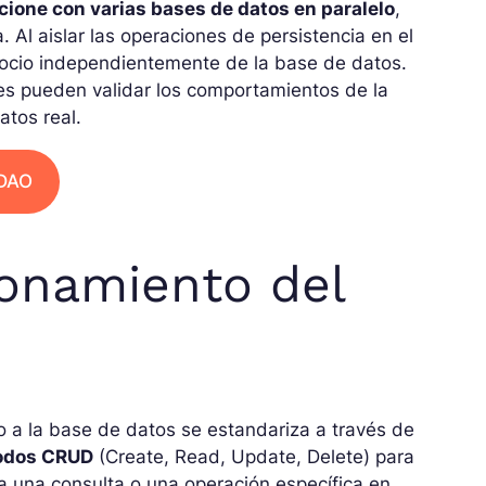
cione con varias bases de datos en paralelo
,
Al aislar las operaciones de persistencia en el
gocio independientemente de la base de datos.
res pueden validar los comportamientos de la
tos real.
 DAO
onamiento del
o a la base de datos se estandariza a través de
odos CRUD
(Create, Read, Update, Delete) para
 una consulta o una operación específica en