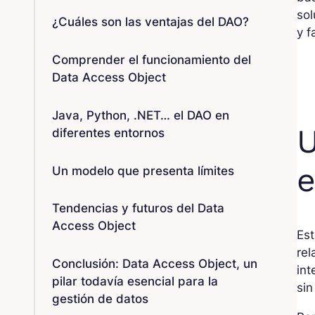
sol
¿Cuáles son las ventajas del DAO?
y f
Comprender el funcionamiento del
Data Access Object
Java, Python, .NET… el DAO en
U
diferentes entornos
e
Un modelo que presenta límites
Tendencias y futuros del Data
Access Object
Est
rel
Conclusión: Data Access Object, un
in
pilar todavía esencial para la
sin
gestión de datos