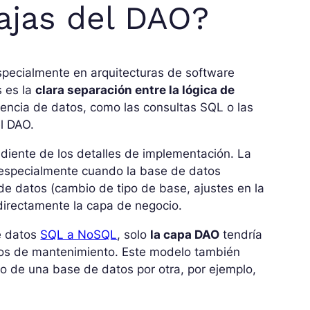
ajas del DAO?
specialmente en arquitecturas de software
s es la
clara separación entre la lógica de
tencia de datos, como las consultas SQL o las
l DAO.
diente de los detalles de implementación. La
 especialmente cuando la base de datos
de datos (cambio de tipo de base, ajustes en la
 directamente la capa de negocio.
e datos
SQL a NoSQL
, solo
la capa DAO
tendría
ostos de mantenimiento. Este modelo también
azo de una base de datos por otra, por ejemplo,