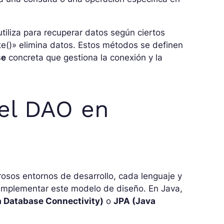
utiliza para recuperar datos según ciertos
ete()» elimina datos. Estos métodos se definen
se
concreta que gestiona la conexión y la
 el DAO en
osos entornos de desarrollo, cada lenguaje y
implementar este modelo de diseño. En Java,
 Database Connectivity)
o
JPA (Java