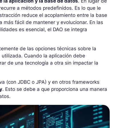
 la aplicación y la base de datos
. En lugar de
 recurre a métodos predefinidos. Es lo que le
tracción reduce el acoplamiento entre la base
a más fácil de mantener y evolucionar. En las
lidades es esencial, el DAO se integra
emente de las opciones técnicas sobre la
a utilizada. Cuando la aplicación debe
ar de una tecnología a otra sin impactar la
ava (con JDBC o JPA) y en otros frameworks
y
. Esto se debe a que proporciona una manera
atos.