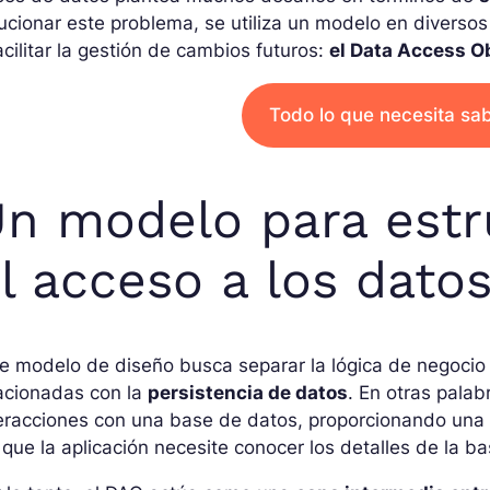
ucionar este problema, se utiliza un modelo en diversos 
acilitar la gestión de cambios futuros:
el Data Access O
Todo lo que necesita sa
n modelo para estru
l acceso a los dato
e modelo de diseño busca separar la lógica de negocio 
acionadas con la
persistencia de datos
. En otras palab
teracciones con una base de datos, proporcionando un
 que la aplicación necesite conocer los detalles de la 