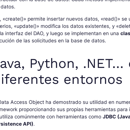
 datos.
, «create()» permite insertar nuevos datos, «read()» se 
terios, «update()» modifica los datos existentes, y «del
la interfaz del DAO, y luego se implementan en una
cla
cución de las solicitudes en la base de datos.
ava, Python, .NET…
iferentes entornos
Data Access Object ha demostrado su utilidad en numer
amework proporcionando sus propias herramientas para 
 utiliza comúnmente con herramientas como
JDBC (Java
rsistence API)
.