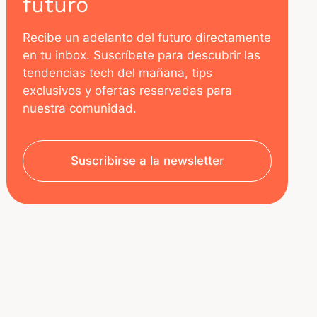
futuro
Recibe un adelanto del futuro directamente
en tu inbox. Suscríbete para descubrir las
tendencias tech del mañana, tips
exclusivos y ofertas reservadas para
nuestra comunidad.
Suscribirse a la newsletter