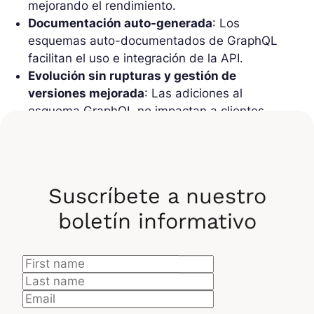
mejorando el rendimiento.
Documentación auto-generada
: Los
esquemas auto-documentados de GraphQL
facilitan el uso e integración de la API.
Evolución sin rupturas y gestión de
versiones mejorada
: Las adiciones al
esquema GraphQL no impactan a clientes
existentes, y la especificación de versiones
del esquema en queries facilita la migración y
el soporte de múltiples versiones.
Suscríbete a nuestro
Casos prácticos
boletín informativo