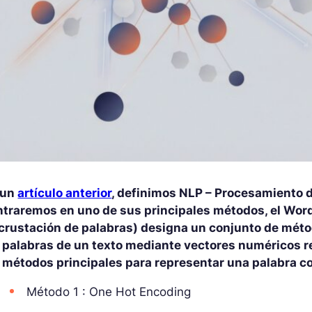
 un
artículo anterior
, definimos NLP – Procesamiento de
ntraremos en uno de sus principales métodos, el Wo
ncrustación de palabras) designa un conjunto de méto
 palabras de un texto mediante vectores numéricos rea
s métodos principales para representar una palabra c
Método 1 : One Hot Encoding