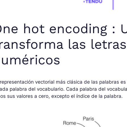
ne hot encoding :
ransforma las letras
numéricos
representación vectorial más clásica de las palabras e
ada palabra del vocabulario. Cada palabra del vocabula
os sus valores a cero, excepto el índice de la palabra.