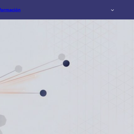
formación