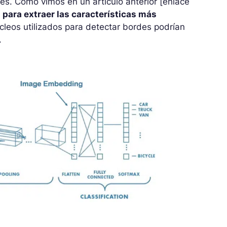
es. Como vimos en un artículo anterior [enlace
para extraer las características más
úcleos utilizados para detectar bordes podrían
.