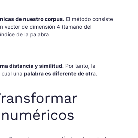
únicas de nuestro corpus
. El método consiste
un vector de dimensión 4 (tamaño del
índice de la palabra.
sma distancia y similitud
. Por tanto, la
a cual una
palabra es diferente de otr
a.
Transformar
 numéricos