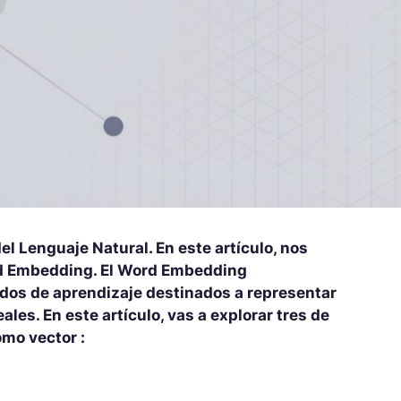
l Lenguaje Natural. En este artículo, nos
rd Embedding. El Word Embedding
dos de aprendizaje destinados a representar
les. En este artículo, vas a explorar tres de
omo vector :