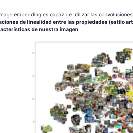
image embedding es capaz de utilizar las convoluciones/
aciones de linealidad entre las propiedades (estilo art
racterísticas de nuestra imagen
.