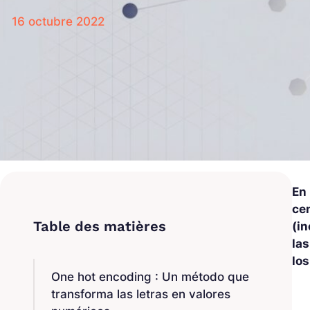
16 octubre 2022
En
ce
(i
las
lo
One hot encoding : Un método que
transforma las letras en valores