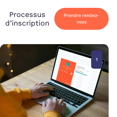
Processus
Prendre rendez-
d’inscription
vous
1