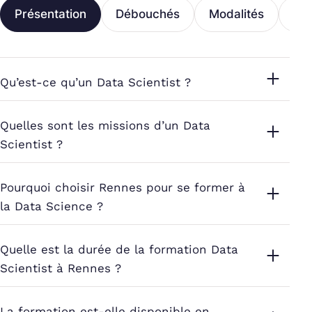
Présentation
Débouchés
Modalités
Fi
Qu’est-ce qu’un Data Scientist ?
Quelles sont les missions d’un Data
Scientist ?
Pourquoi choisir Rennes pour se former à
la Data Science ?
Quelle est la durée de la formation Data
Scientist à Rennes ?
La formation est-elle disponible en