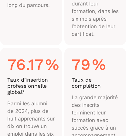
durant leur
long du parcours.
formation, dans les
six mois après
l’obtention de leur
certificat.
76.17
%
79
%
Taux d’insertion
Taux de
professionnelle
complétion
global*
La grande majorité
Parmi les alumni
des inscrits
de 2024, plus de
terminent leur
huit apprenants sur
formation avec
dix on trouvé un
succès grâce à un
emploi dans les six
accompagnement