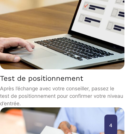
Test de positionnement
Après l’échange avec votre conseiller, passez le
test de positionnement pour confirmer votre niveau
d’entrée.
4