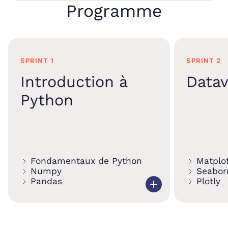
Programme
SPRINT 1
SPRINT 2
Introduction à
Datav
Python
Fondamentaux de Python
Matplot
Numpy
Seabor
Pandas
Plotly