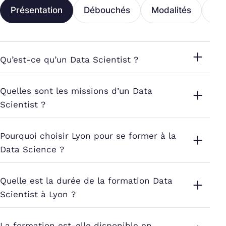
Présentation
Débouchés
Modalités
Fi
Qu’est-ce qu’un Data Scientist ?
Quelles sont les missions d’un Data
Scientist ?
Pourquoi choisir Lyon pour se former à la
Data Science ?
Quelle est la durée de la formation Data
Scientist à Lyon ?
La formation est-elle disponible en