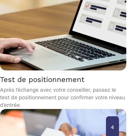
Test de positionnement
Après l’échange avec votre conseiller, passez le
test de positionnement pour confirmer votre niveau
d’entrée.
4