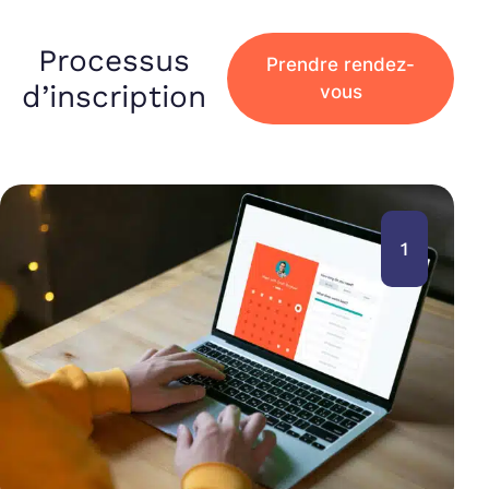
Processus
Prendre rendez-
d’inscription
vous
1