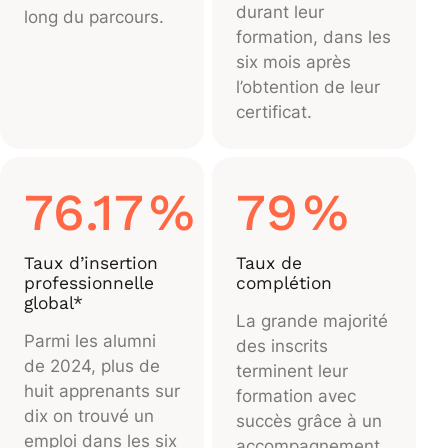
durant leur
long du parcours.
formation, dans les
six mois après
l’obtention de leur
certificat.
76.17
%
79
%
Taux d’insertion
Taux de
professionnelle
complétion
global*
La grande majorité
Parmi les alumni
des inscrits
de 2024, plus de
terminent leur
huit apprenants sur
formation avec
dix on trouvé un
succès grâce à un
emploi dans les six
accompagnement