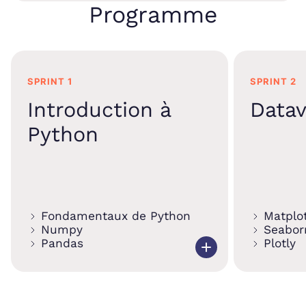
Programme
SPRINT 1
SPRINT 2
Introduction à
Datav
Python
Fondamentaux de Python
Matplot
Numpy
Seabor
Pandas
Plotly