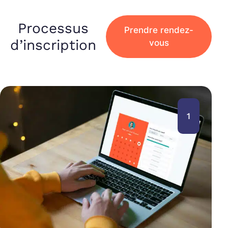
Processus
Prendre rendez-
d’inscription
vous
1