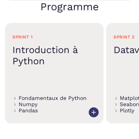
Programme
SPRINT 1
SPRINT 2
Introduction à
Datav
Python
Fondamentaux de Python
Matplot
Numpy
Seabor
Pandas
Plotly