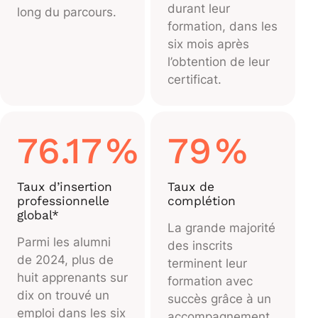
durant leur
long du parcours.
formation, dans les
six mois après
l’obtention de leur
certificat.
76.17
%
79
%
Taux d’insertion
Taux de
professionnelle
complétion
global*
La grande majorité
Parmi les alumni
des inscrits
de 2024, plus de
terminent leur
huit apprenants sur
formation avec
dix on trouvé un
succès grâce à un
emploi dans les six
accompagnement