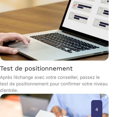
Test de positionnement
Après l’échange avec votre conseiller, passez le
test de positionnement pour confirmer votre niveau
d’entrée.
4