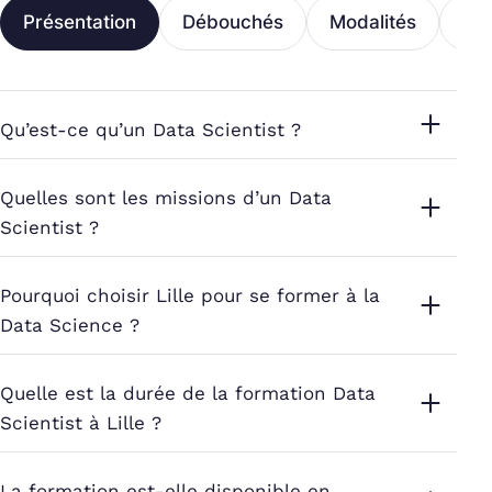
Présentation
Débouchés
Modalités
Fi
Qu’est-ce qu’un Data Scientist ?
Quelles sont les missions d’un Data
Scientist ?
Pourquoi choisir Lille pour se former à la
Data Science ?
Quelle est la durée de la formation Data
Scientist à Lille ?
La formation est-elle disponible en