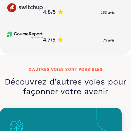
4.8/5
263 avis
4.7/5
75 avis
D’AUTRES VOIES SONT POSSIBLES
Découvrez d’autres voies pour
façonner votre avenir