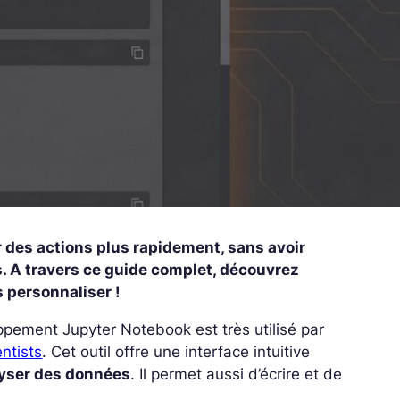
 des actions plus rapidement, sans avoir
s. A travers ce guide complet, découvrez
s personnaliser !
pement Jupyter Notebook est très utilisé par
ntists
.
Cet outil offre une interface intuitive
alyser des données
. Il permet aussi d’écrire et de