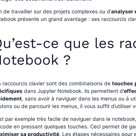
n de travailler sur des projets complexes ou d’
analyser 
ebook présente un grand avantage : ses raccourcis clav
u’est-ce que les ra
Notebook ?
 raccourcis clavier sont des combinaisons de
touches
écifiques
dans Jupyter Notebook.
Ils permettent d’
effe
pidement
, sans avoir à naviguer dans les menus ou à uti
tons ou de parcourir les menus, il vous suffit d’utiliser v
est par exemple très facile de naviguer dans le notebook
 code en pressant quelques touches.
Ceci permet de ga
ximiser sa productivité
. Les étapes nécessaires pour 