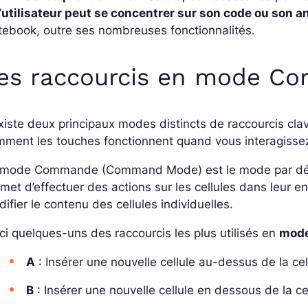
’
utilisateur peut se concentrer sur son code ou son a
ebook, outre ses nombreuses fonctionnalités.
es raccourcis en mode
Co
existe deux principaux modes distincts de raccourcis cl
ment les touches fonctionnent quand vous interagisse
 mode Commande (Command Mode) est le mode par défau
met d’effectuer des actions sur les cellules dans leur e
ifier le contenu des cellules individuelles.
ci quelques-uns des raccourcis les plus utilisés en
mod
A
: Insérer une nouvelle cellule au-dessus de la cel
B
: Insérer une nouvelle cellule en dessous de la cel