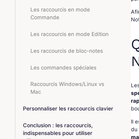
Les raccourcis en mode
Afi
Commande
Not
Les raccourcis en mode Edition
Q
Les raccourcis de bloc-notes
Les commandes spéciales
Raccourcis Windows/Linux vs
Les
Mac
sp
ra
bou
Personnaliser les raccourcis clavier
Il 
Conclusion : les raccourcis,
du
indispensables pour utiliser
ma