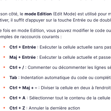
son côté, le
mode Edition
(Edit Mode) est utilisé pour m
ctiver, il suffit d’appuyer sur la touche Entrée ou de doub
 fois en mode Edition, vous pouvez modifier le code ou 
mples de raccourcis courants :
Ctrl + Entrée
: Exécuter la cellule actuelle sans pas
Maj + Entrée
: Exécuter la cellule actuelle et passe
Ctrl + /
: Commenter ou décommenter les lignes sé
Tab
: Indentation automatique du code ou complét
Ctrl + Maj + –
: Diviser la cellule en deux à l’endroi
Ctrl + A
: Sélectionner tout le contenu de la cellule
Ctrl + Z
: Annuler la dernière action