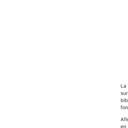
La 
sur
bib
fon
Af
en 