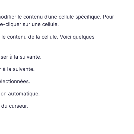
odifier le contenu d’une cellule spécifique. Pour
le-cliquer sur une cellule.
le contenu de la cellule. Voici quelques
ser à la suivante.
r à la suivante.
lectionnées.
ion automatique.
t du curseur.