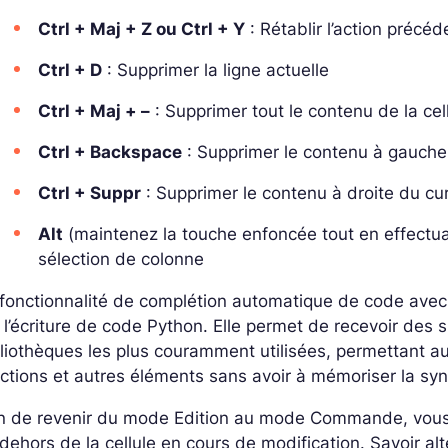
Ctrl + Maj + Z ou Ctrl + Y
: Rétablir l’action pré
Ctrl + D
: Supprimer la ligne actuelle
Ctrl + Maj + –
: Supprimer tout le contenu de la cel
Ctrl + Backspace
: Supprimer le contenu à gauch
Ctrl + Suppr
: Supprimer le contenu à droite du c
Alt
(maintenez la touche enfoncée tout en effectuan
sélection de colonne
fonctionnalité de complétion automatique de code ave
 l’écriture de code Python. Elle permet de recevoir des
liothèques les plus couramment utilisées, permettant 
ctions et autres éléments sans avoir à mémoriser la sy
in de revenir du mode Edition au mode Commande, vous 
dehors de la cellule en cours de modification. Savoir al