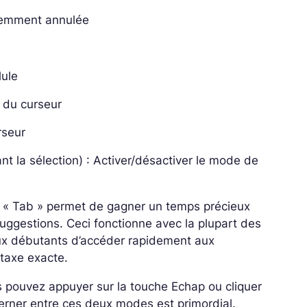
cédemment annulée
lule
e du curseur
urseur
t la sélection) : Activer/désactiver le mode de
c « Tab » permet de gagner un temps précieux
 suggestions.
Ceci fonctionne avec la plupart des
aux débutants d’accéder rapidement aux
ntaxe exacte.
pouvez appuyer sur la touche Echap ou cliquer
terner entre ces deux modes est primordial.