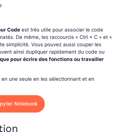
e
our Code
est très utile pour associer le code
rmatés.
De même, les raccourcis « Ctrl + C » et «
ute simplicité. Vous pouvez aussi couper les
euvent ainsi dupliquer rapidement du code ou
ique pour écrire des fonctions ou travailler
s en une seule en les sélectionnant et en
Jupyter Notebook
tion