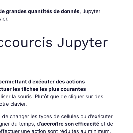
de grandes quantités de donnés
, Jupyter
ier.
ccourcis Jupyter
permettant d’exécuter des actions
ctuer les tâches les plus courantes
liser la souris.
Plutôt que de cliquer sur des
otre clavier.
, de changer les types de cellules ou d’exécuter
gner du temps, d’
accroître son efficacité
et de
effectuer une action sont réduites au minimum,