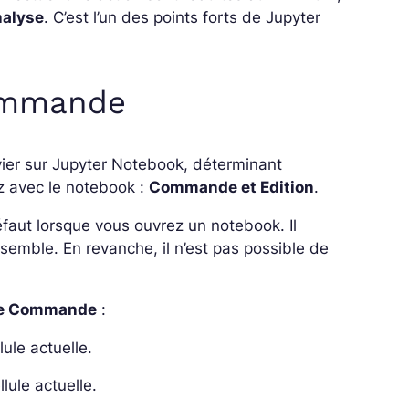
nalyse
. C’est l’un des points forts de Jupyter
mmande
avier sur Jupyter Notebook, déterminant
z avec le notebook :
Commande et Edition
.
t lorsque vous ouvrez un notebook. Il
nsemble. En revanche, il n’est pas possible de
e Commande
:
lule actuelle.
lule actuelle.