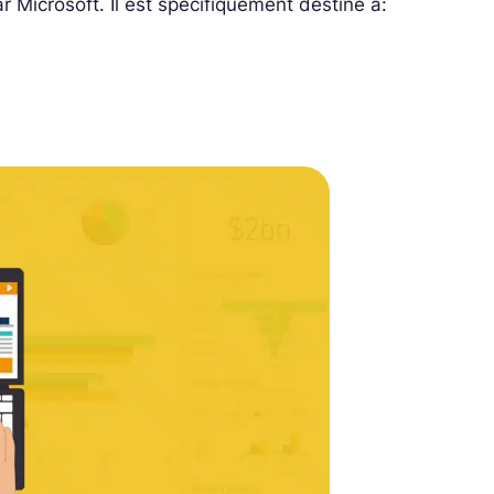
r Microsoft. Il est spécifiquement destiné à: