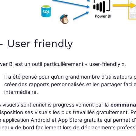
- User friendly
er BI est un outil particulièrement « user-friendly ».
Il a été pensé pour qu’un grand nombre d’utilisateurs
créer des rapports personnalisés et les partager fac
intermédiaire.
 visuels sont enrichis progressivement par la
communaut
isposition ses visuels les plus travaillés gratuitement. 
 application Android et App Store gratuite qui permet d
leaux de bord facilement lors de déplacements profess