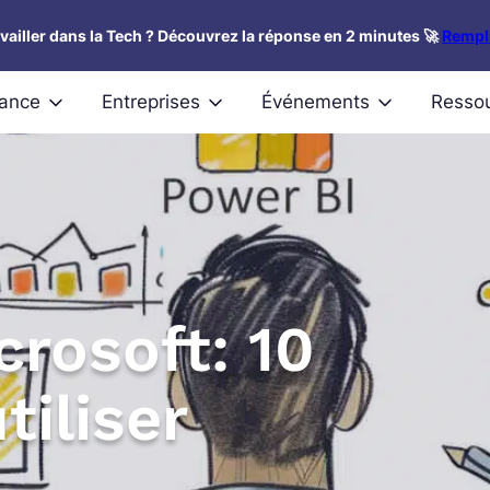
availler dans la Tech ? Découvrez la réponse en 2 minutes 🚀
Rempli
nance
Entreprises
Événements
Resso
crosoft: 10
tiliser