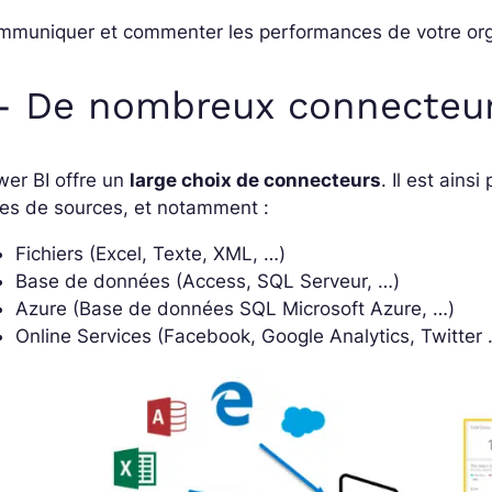
muniquer et commenter les performances de votre organi
- De nombreux connecteu
er BI offre un
large choix de connecteurs
. Il est ains
es de sources, et notamment :
Fichiers (Excel, Texte, XML, …)
Base de données (Access, SQL Serveur, …)
Azure (Base de données SQL Microsoft Azure, …)
Online Services (Facebook, Google Analytics, Twitter