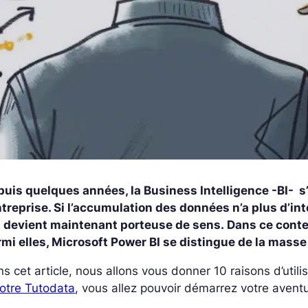
puis quelques années, la Business Intelligence -BI- 
ntreprise. Si l’accumulation des données n’a plus d’inté
i devient maintenant porteuse de sens. Dans ce cont
mi elles, Microsoft Power BI se distingue de la masse
s cet article, nous allons vous donner 10 raisons d’util
otre Tutodata
, vous allez pouvoir démarrez votre aventu