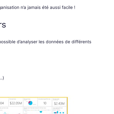
sation n’a jamais été aussi facile !
rs
i possible d’analyser les données de différents
 …)