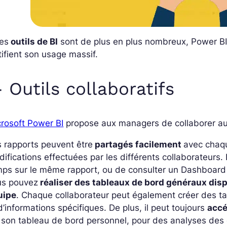
les
outils de BI
sont de plus en plus nombreux, Power BI
tifient son usage massif.
- Outils collaboratifs
rosoft Power BI
propose aux managers de collaborer a
 rapports peuvent être
partagés facilement
avec chaqu
ifications effectuées par les différents collaborateurs.
ps sur le même rapport, ou de consulter un Dashboard 
us pouvez
réaliser des tableaux de bord généraux dis
uipe
. Chaque collaborateur peut également créer des ta
d’informations spécifiques. De plus, il peut toujours
accé
 son tableau de bord personnel, pour des analyses des