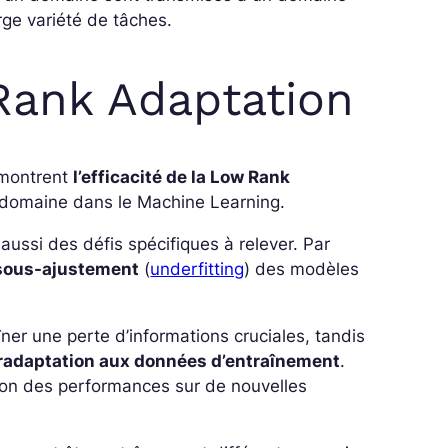
ge variété de tâches.
Rank Adaptation
émontrent
l’efficacité de la Low Rank
e domaine dans le Machine Learning.
ssi des défis spécifiques à relever. Par
sous-ajustement
(
underfitting
) des modèles
îner une perte d’informations cruciales, tandis
radaptation aux données d’entraînement
.
ation des performances sur de nouvelles