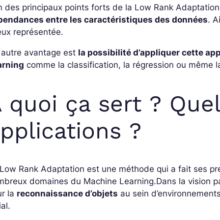
n des principaux points forts de la Low Rank Adaptatio
pendances entre les caractéristiques des données
. A
eux représentée.
 autre avantage est
la possibilité d’appliquer cette a
arning
comme la classification, la régression ou même 
 quoi ça sert ? Quel
pplications ?
Low Rank Adaptation est une méthode qui a fait ses pr
mbreux domaines du Machine Learning.
Dans la vision p
ur la
reconnaissance d’objets
au sein d’environnements 
ial.