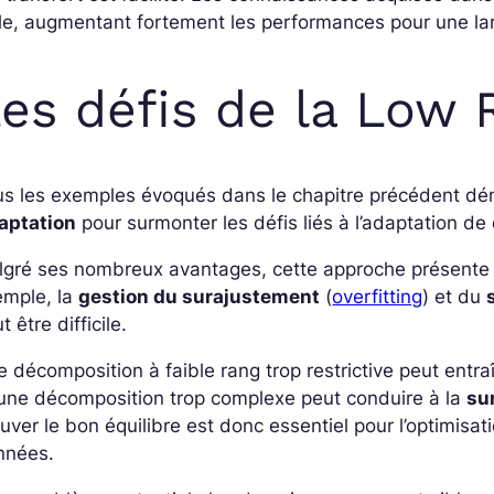
le, augmentant fortement les performances pour une lar
es défis de la Low 
us les exemples évoqués dans le chapitre précédent d
aptation
pour surmonter les défis liés à l’adaptation d
gré ses nombreux avantages, cette approche présente au
emple, la
gestion du surajustement
(
overfitting
) et du
t être difficile.
 décomposition à faible rang trop restrictive peut entra
une décomposition trop complexe peut conduire à la
su
uver le bon équilibre est donc essentiel pour l’optimis
nnées.