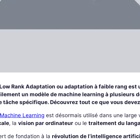
 Low Rank Adaptation ou adaptation à faible rang est
cilement un modèle de machine learning à plusieurs d
e tâche spécifique. Découvrez tout ce que vous devez
Machine Learning
est désormais utilisé dans une large
cale
, la
vision par ordinateur
ou le
traitement du lang
sert de fondation à la
révolution de l’intelligence artific