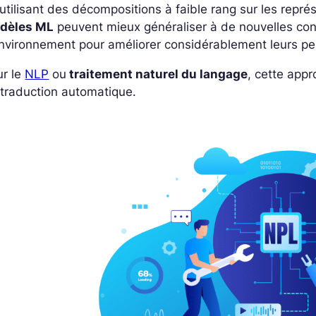
utilisant des décompositions à faible rang sur les repré
dèles ML
peuvent mieux généraliser à de nouvelles cond
nvironnement pour améliorer considérablement leurs p
ur le
NLP
ou
traitement naturel du langage
, cette appr
traduction automatique.