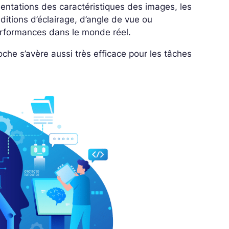
sentations des caractéristiques des images, les
itions d’éclairage, d’angle de vue ou
erformances dans le monde réel.
oche s’avère aussi très efficace pour les tâches