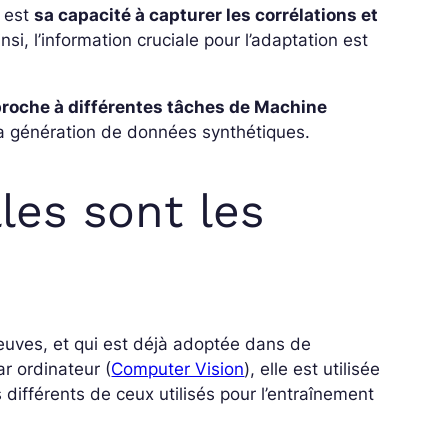
n est
sa capacité à capturer les corrélations et
insi, l’information cruciale pour l’adaptation est
pproche à différentes tâches de Machine
la génération de données synthétiques.
les sont les
euves, et qui est déjà adoptée dans de
ar ordinateur (
Computer Vision
), elle est utilisée
différents de ceux utilisés pour l’entraînement