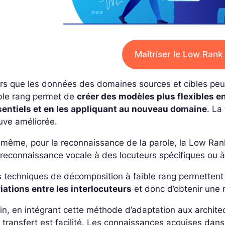
Maîtriser le Low Rank
rs que les données des domaines sources et cibles peuv
ible rang permet de
créer des modèles plus flexibles e
sentiels et en les appliquant au nouveau domaine
. La
uve améliorée.
même, pour la reconnaissance de la parole, la Low Rank
reconnaissance vocale à des locuteurs spécifiques ou 
s techniques de décomposition à faible rang permetten
iations entre les interlocuteurs
et donc d’obtenir une m
in, en intégrant cette méthode d’adaptation aux archit
 transfert est facilité. Les connaissances acquises da