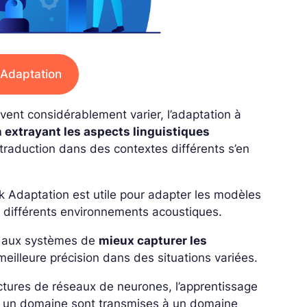
 Adaptation
ent considérablement varier, l’adaptation à
n extrayant les aspects linguistiques
 traduction dans des contextes différents s’en
 Adaptation est utile pour adapter les modèles
à différents environnements acoustiques.
t aux systèmes de
mieux capturer les
eilleure précision dans des situations variées.
ectures de réseaux de neurones, l’apprentissage
ns un domaine sont transmises à un domaine