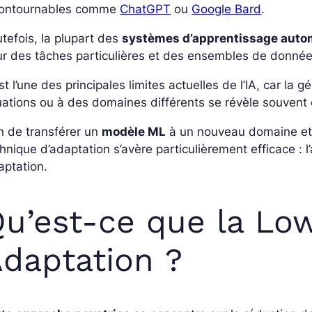
contournables comme
ChatGPT
ou
Google Bard
.
tefois, la plupart des
systèmes d’apprentissage auto
r des tâches particulières et des ensembles de donnée
st l’une des principales limites actuelles de l’IA, car la
uations ou à des domaines différents se révèle souvent
n de transférer un
modèle ML
à un nouveau domaine et 
hnique d’adaptation s’avère particulièrement efficace : 
aptation.
u’est-ce que la Lo
daptation ?