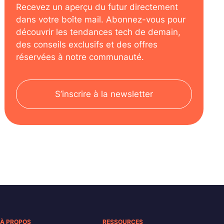
Recevez un aperçu du futur directement
dans votre boîte mail. Abonnez-vous pour
découvrir les tendances tech de demain,
des conseils exclusifs et des offres
réservées à notre communauté.
S’inscrire à la newsletter
À PROPOS
RESSOURCES