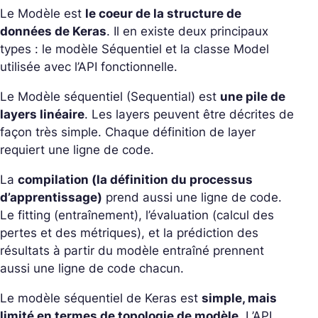
Le Modèle est
le coeur de la structure de
données de Keras
. Il en existe deux principaux
types : le modèle Séquentiel et la classe Model
utilisée avec l’API fonctionnelle.
Le Modèle séquentiel (Sequential) est
une pile de
layers linéaire
. Les layers peuvent être décrites de
façon très simple. Chaque définition de layer
requiert une ligne de code.
La
compilation (la définition du processus
d’apprentissage)
prend aussi une ligne de code.
Le fitting (entraînement), l’évaluation (calcul des
pertes et des métriques), et la prédiction des
résultats à partir du modèle entraîné prennent
aussi une ligne de code chacun.
Le modèle séquentiel de Keras est
simple, mais
limité en termes de topologie de modèle
. L’API