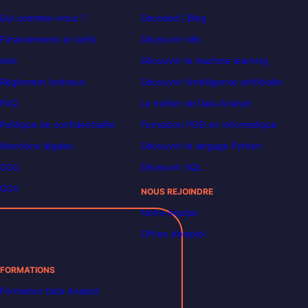
Qui sommes-nous ?
Decoded | Blog
Financements et tarifs
Découvrir n8n
Avis
Découvrir le machine learning
Règlement intérieur
Découvrir l’intelligence artificielle
FAQ
Le métier de Data Analyst
Politique de confidentialité
Formation POEI en informatique
Mentions légales
Découvrir le langage Python
CGU
Découvrir SQL
CGV
NOUS REJOINDRE
Notre équipe
Offres d’emploi
FORMATIONS
Formation Data Analyst