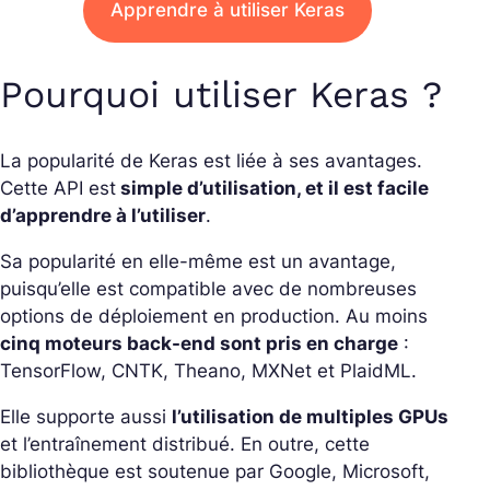
Apprendre à utiliser Keras
Pourquoi utiliser Keras ?
La popularité de Keras est liée à ses avantages.
Cette API est
s
imple d’utilisation, et il est facile
d’apprendre à l’utiliser
.
Sa popularité en elle-même est un avantage,
puisqu’elle est compatible avec de nombreuses
options de déploiement en production. Au moins
cinq moteurs back-end sont pris en charge
:
TensorFlow, CNTK, Theano, MXNet et PlaidML.
Elle supporte aussi
l’utilisation de multiples GPUs
et l’entraînement distribué. En outre, cette
bibliothèque est soutenue par Google, Microsoft,