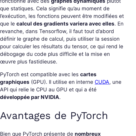
fonctionne avec des
graphes dynamiques
plutôt
que statiques. Cela signifie qu’au moment de
l’exécution, les fonctions peuvent être modifiées et
que le
calcul des gradients variera avec elles
. En
revanche, dans Tensorflow, il faut tout d’abord
définir le graphe de calcul, puis utiliser la session
pour calculer les résultats du tensor, ce qui rend le
débogage du code plus difficile et la mise en
œuvre plus fastidieuse.
PyTorch est compatible avec les
cartes
graphiques
(GPU). Il utilise en interne
CUDA
, une
API qui relie le CPU au GPU et qui a été
développée par NVIDIA
.
Avantages de PyTorch
Bien que PyTorch présente de
nombreux