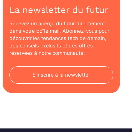
La newsletter du futur
Recevez un aperçu du futur directement
dans votre boîte mail. Abonnez-vous pour
découvrir les tendances tech de demain,
des conseils exclusifs et des offres
réservées à notre communauté.
S’inscrire à la newsletter