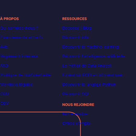
À PROPOS
RESSOURCES
Qui sommes-nous ?
Decoded | Blog
Financements et tarifs
Découvrir n8n
Avis
Découvrir le machine learning
Règlement intérieur
Découvrir l’intelligence artificielle
FAQ
Le métier de Data Analyst
Politique de confidentialité
Formation POEI en informatique
Mentions légales
Découvrir le langage Python
CGU
Découvrir SQL
CGV
NOUS REJOINDRE
Notre équipe
Offres d’emploi