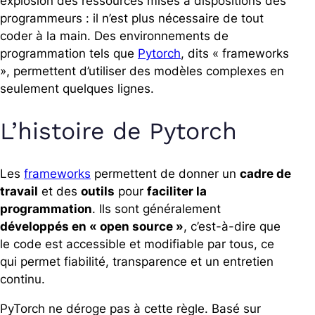
explosion des ressources mises à dispositions des
programmeurs : il n’est plus nécessaire de tout
coder à la main. Des environnements de
programmation tels que
Pytorch
, dits « frameworks
», permettent d’utiliser des modèles complexes en
seulement quelques lignes.
L’histoire de Pytorch
Les
frameworks
permettent de donner un
cadre de
travail
et des
outils
pour
faciliter la
programmation
. Ils sont généralement
développés en « open source »
, c’est-à-dire que
le code est accessible et modifiable par tous, ce
qui permet fiabilité, transparence et un entretien
continu.
PyTorch ne déroge pas à cette règle. Basé sur