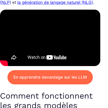
(NLP)
et
la génération de langage naturel (NLG)
.
En apprendre davantage sur les LLM
Comment fonctionnent
les grands modèles