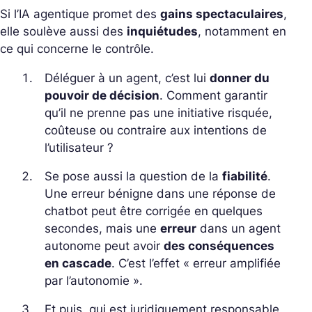
Si l’IA agentique promet des
gains spectaculaires
,
elle soulève aussi des
inquiétudes
, notamment en
ce qui concerne le contrôle.
Déléguer à un agent, c’est lui
donner du
pouvoir de décision
. Comment garantir
qu’il ne prenne pas une initiative risquée,
coûteuse ou contraire aux intentions de
l’utilisateur ?
Se pose aussi la question de la
fiabilité
.
Une erreur bénigne dans une réponse de
chatbot peut être corrigée en quelques
secondes, mais une
erreur
dans un agent
autonome peut avoir
des conséquences
en cascade
. C’est l’effet « erreur amplifiée
par l’autonomie ».
Et puis, qui est juridiquement responsable