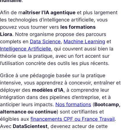
humaine
.
Afin de m
aîtriser l’IA agentique
et plus largement
les technologies d’intelligence artificielle, vous
pouvez vous tourner vers
les formations
Liora
. Notre organisme propose des parcours
complets en
Data Science
,
Machine Learning
et
Intelligence Artificielle
, qui couvrent aussi bien la
théorie que la pratique, avec un fort accent sur
l’utilisation concrète des outils les plus récents.
Grâce à une pédagogie basée sur la pratique
intensive, vous apprendrez à concevoir, entraîner et
déployer des
modèles d’IA
, à comprendre leur
intégration dans des pipelines d’entreprise, et à
anticiper leurs impacts.
Nos formations
(
Bootcamp,
alternance ou continue
) sont certifiantes et
éligibles aux
financements CPF ou France Travail
.
Avec
DataScientest
, devenez acteur de cette