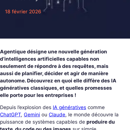
18 février 2026
Agentique désigne une nouvelle génération
d’intelligences artificielles capables non
seulement de répondre à des requêtes, mais
aussi de planifier, décider et agir de manière
autonome. Découvrez en quoi elle diffère des IA
génératives classiques, et quelles promesses
elle porte pour les entreprises !
Depuis l’explosion des
IA génératives
comme
ChatGPT
,
Gemini
ou
Claude
, le monde découvre la
puissance de systèmes capables de
produire du
texte, du code ou des images
sur simple