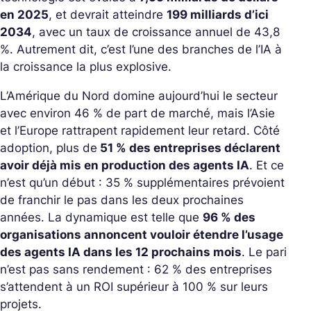
en 2025
, et devrait atteindre
199 milliards d’ici
2034
, avec un taux de croissance annuel de 43,8
%. Autrement dit, c’est l’une des branches de l’IA à
la croissance la plus explosive.
L’Amérique du Nord domine aujourd’hui le secteur
avec environ 46 % de part de marché, mais l’Asie
et l’Europe rattrapent rapidement leur retard. Côté
adoption, plus de
51 % des entreprises déclarent
avoir déjà mis en production des agents IA
. Et ce
n’est qu’un début : 35 % supplémentaires prévoient
de franchir le pas dans les deux prochaines
années. La dynamique est telle que
96 % des
organisations annoncent vouloir étendre l’usage
des agents IA dans les 12 prochains mois
. Le pari
n’est pas sans rendement : 62 % des entreprises
s’attendent à un ROI supérieur à 100 % sur leurs
projets.