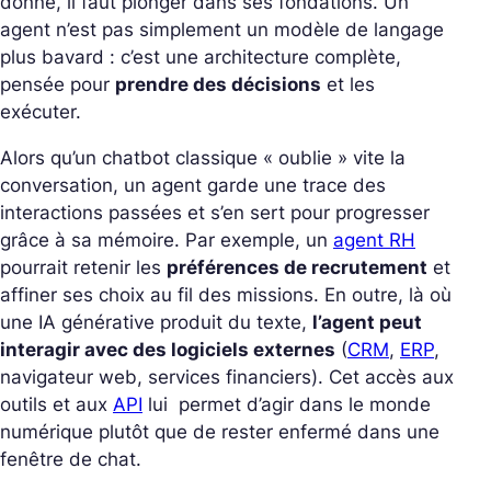
donne, il faut plonger dans ses fondations. Un
agent n’est pas simplement un modèle de langage
plus bavard : c’est une architecture complète,
pensée pour
prendre des décisions
et les
exécuter.
Alors qu’un chatbot classique « oublie » vite la
conversation, un agent garde une trace des
interactions passées et s’en sert pour progresser
grâce à sa mémoire. Par exemple, un
agent RH
pourrait retenir les
préférences de recrutement
et
affiner ses choix au fil des missions.
En outre, là où
une IA générative produit du texte,
l’agent peut
interagir avec des logiciels externes
(
CRM
,
ERP
,
navigateur web, services financiers). Cet accès aux
outils et aux
API
lui permet d’agir dans le monde
numérique plutôt que de rester enfermé dans une
fenêtre de chat.