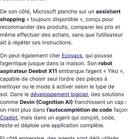
De son côté, Microsoft planche sur un
assistant
shopping
« toujours disponible », conçu pour
recommander des produits, comparer les prix et
même effectuer des achats, sans que l’utilisateur
ait à répéter ses instructions.
On peut également citer
Ecovacs
, qui pousse
l’agentique jusque dans la maison. Son
robot
aspirateur Deebot X11
embarque l’agent « Yiko »,
capable de choisir seul l’ordre des pièces à
nettoyer ou le mode à activer selon le type de
sol.
Dans le
développement logiciel
, des solutions
comme
Devin (Cognition AI)
franchissent un cap :
on n’est plus dans
l’autocomplétion de code
façon
Copilot
, mais dans un agent qui conçoit, code,
teste et déploie une application complète.
Et côté entreprise, des agents sont déjà utilisés