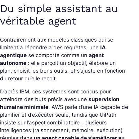
Du simple assistant au
véritable agent
Contrairement aux modèles classiques qui se
limitent à répondre à des requêtes, une
IA
agentique
se comporte comme un
agent
autonome
: elle perçoit un objectif, élabore un
plan, choisit les bons outils, et s’ajuste en fonction
du retour qu’elle reçoit.
D’après IBM, ces systèmes sont conçus pour
atteindre des buts précis avec une
supervision
humaine minimale
. AWS parle d’une IA capable de
planifier et d’exécuter seule, tandis que UiPath
insiste sur l’aspect combinatoire : plusieurs
intelligences (raisonnement, mémoire, exécution)
réunies dans
un agent capable de s’améliorer au