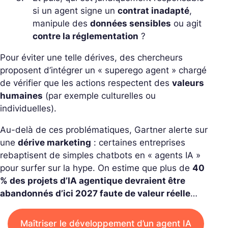
si un agent signe un
contrat inadapté
,
manipule des
données sensibles
ou agit
contre la réglementation
?
Pour éviter une telle dérives, des chercheurs
proposent d’intégrer un « superego agent » chargé
de vérifier que les actions respectent des
valeurs
humaines
(par exemple culturelles ou
individuelles).
Au-delà de ces problématiques, Gartner alerte sur
une
dérive marketing
: certaines entreprises
rebaptisent de simples chatbots en « agents IA »
pour surfer sur la hype.
On estime que plus de
40
% des projets d’IA agentique devraient être
abandonnés d’ici 2027 faute de valeur réelle
…
Maîtriser le développement d’un agent IA