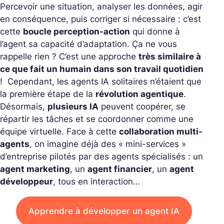
Percevoir une situation, analyser les données, agir
en conséquence, puis corriger si nécessaire : c’est
cette
boucle perception-action
qui donne à
l’agent sa capacité d’adaptation. Ça ne vous
rappelle rien ? C’est une approche
très similaire à
ce que fait un humain dans son travail quotidien
!
Cependant, les agents IA solitaires n’étaient que
la première étape de la
révolution agentique
.
Désormais,
plusieurs IA
peuvent coopérer, se
répartir les tâches et se coordonner comme une
équipe virtuelle. Face à cette
collaboration multi-
agents
, on imagine déjà des « mini-services »
d’entreprise pilotés par des agents spécialisés : un
agent marketing
, un
agent financier
, un
agent
développeur
, tous en interaction…
Apprendre à développer un agent IA