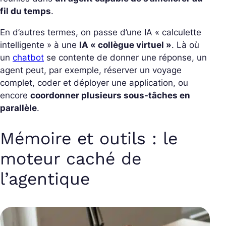
fil du temps
.
En d’autres termes, on passe d’une IA « calculette
intelligente » à une
IA « collègue virtuel »
. Là où
un
chatbot
se contente de donner une réponse, un
agent peut, par exemple, réserver un voyage
complet, coder et déployer une application, ou
encore
coordonner plusieurs sous-tâches en
parallèle
.
Mémoire et outils : le
moteur caché de
l’agentique