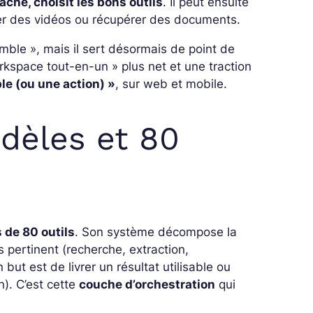
 tâche, choisit les bons outils
. Il peut ensuite
érer des vidéos ou récupérer des documents.
ble », mais il sert désormais de point de
rkspace tout-en-un » plus net et une traction
le (ou une action) »
, sur web et mobile.
dèles et 80
 de 80 outils
. Son système décompose la
pertinent (recherche, extraction,
but est de livrer un résultat utilisable ou
n). C’est cette
couche d’orchestration
qui