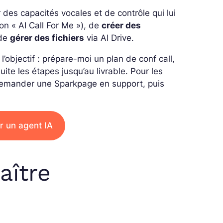
r des capacités vocales et de contrôle qui lui
on « AI Call For Me »), de
créer des
 de
gérer des fichiers
via AI Drive.
’objectif : prépare-moi un plan de conf call,
te les étapes jusqu’au livrable. Pour les
s demander une Sparkpage en support, puis
 un agent IA
aître