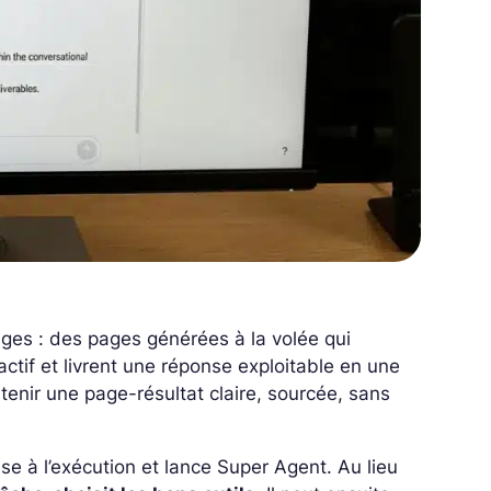
ages : des pages générées à la volée qui
ctif et livrent une réponse exploitable en une
obtenir une
page-résultat
claire, sourcée, sans
èse
à l’exécution et lance Super Agent. Au lieu