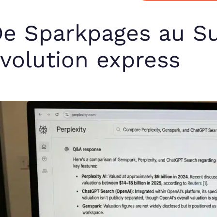
e Sparkpages au Su
volution express