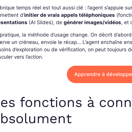
brique temps réel est tout aussi clé : l’agent s’appuie su
mettent d’
initier de vrais appels téléphoniques
(foncti
ésentations
(AI Slides), de
générer images/vidéos
, et
pratique, la méthode d’usage change. On décrit d’abord l
erve un créneau, envoie le récap… L’agent enchaîne ensui
oins d’exploration ou de vérification, on peut toujour
culer vers l’action.
Apprendre à développer
es fonctions à conn
absolument