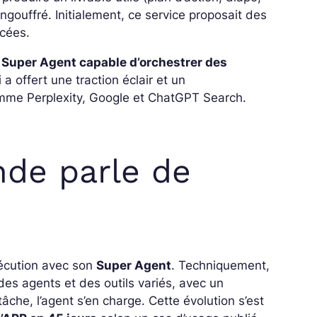
gouffré. Initialement, ce service proposait des
cées.
 Super Agent capable d’orchestrer des
ui a offert une traction éclair et un
mme Perplexity, Google et ChatGPT Search.
nde parle de
xécution avec son
Super Agent
. Techniquement,
des agents et des outils variés, avec un
 tâche, l’agent s’en charge. Cette évolution s’est