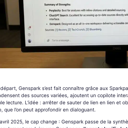
départ, Genspark s’est fait connaître grâce aux Sparkp
densent des sources variées, ajoutent un copilote intera
le lecture. L’idée : arrêter de sauter de lien en lien et 
, que l’on peut approfondir en dialoguant.
avril 2025, le cap change : Genspark passe de la
synth