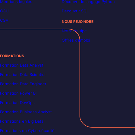
Mentions légales
Découvrir le langage Python
CGU
Découvrir SQL
CGV
NOUS REJOINDRE
Notre équipe
Offres d’emploi
FORMATIONS
Formation Data Analyst
Formation Data Scientist
Formation Data Engineer
Formation Power BI
Formation DevOps
Formation Business Analyst
Formations en Big Data
Formations en Cybersécurité