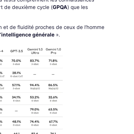
rt de deuxième cycle (
GPQA
) que les
 et de fluidité proches de ceux de l’homme
l’intelligence générale
».