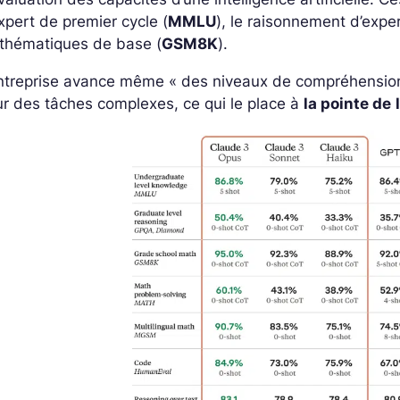
xpert de premier cycle (
MMLU
), le raisonnement d’expe
thématiques de base (
GSM8K
).
ntreprise avance même « des niveaux de compréhension
r des tâches complexes, ce qui le place à
la pointe de