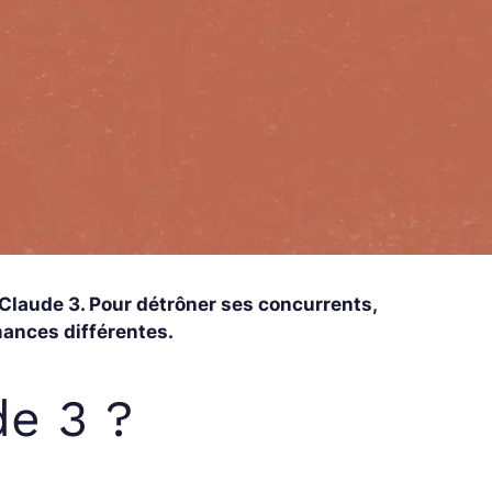
 Claude 3. Pour détrôner ses concurrents,
mances différentes.
de 3 ?