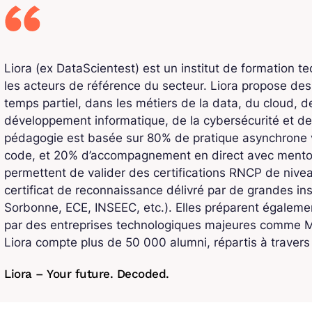
Liora (ex DataScientest) est un institut de formation t
les acteurs de référence du secteur. Liora propose de
temps partiel, dans les métiers de la data, du cloud, de l
développement informatique, de la cybersécurité et de
pédagogie est basée sur 80% de pratique asynchrone v
code, et 20% d’accompagnement en direct avec mentors
permettent de valider des certifications RNCP de niv
certificat de reconnaissance délivré par de grandes ins
Sorbonne, ECE, INSEEC, etc.). Elles préparent également
par des entreprises technologiques majeures comme Mi
Liora compte plus de 50 000 alumni, répartis à traver
Liora – Your future. Decoded.