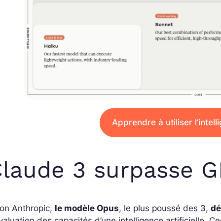
Apprendre à utiliser l’intelli
laude 3 surpasse G
lon Anthropic,
le modèle Opus
, le plus poussé des 3,
dé
valuation des capacités d’une intelligence artificielle.