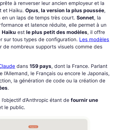
pprête à renverser leur ancien employeur et la
 et Haiku.
Opus
,
la version la plus poussée
,
 en un laps de temps très court.
Sonnet
, la
formance et latence réduite, elle permet à un
,
Haiku
est
le plus petit des modèles
, il offre
r sur tous types de configuration.
Les modèles
aiter de nombreux supports visuels comme des
 Claude
dans
159 pays
, dont la France. Parlant
Allemand, le Français ou encore le Japonais,
ction, la génération de code ou la création de
ées
.
l’objectif d’Anthropic étant de
fournir une
t le public.