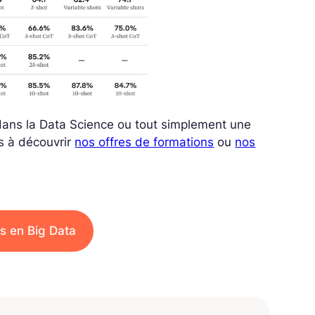
e dans la Data Science ou tout simplement une
s à découvrir
nos offres de formations
ou
nos
s en Big Data