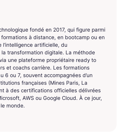
echnologique fondé en 2017, qui figure parmi
s formations à distance, en bootcamp ou en
’intelligence artificielle, du
 la transformation digitale. La méthode
ia une plateforme propriétaire ready to
 et coachs carrière. Les formations
eau 6 ou 7, souvent accompagnées d’un
titutions françaises (Mines Paris, La
 à des certifications officielles délivrées
crosoft, AWS ou Google Cloud. À ce jour,
s le monde.