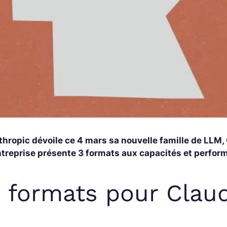
thropic dévoile ce 4 mars sa nouvelle famille de LLM,
entreprise présente 3 formats aux capacités et perfor
 formats pour Clau