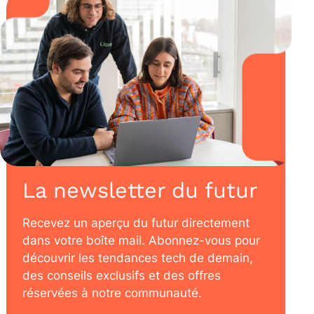
La newsletter du futur
Recevez un aperçu du futur directement
dans votre boîte mail. Abonnez-vous pour
découvrir les tendances tech de demain,
des conseils exclusifs et des offres
réservées à notre communauté.