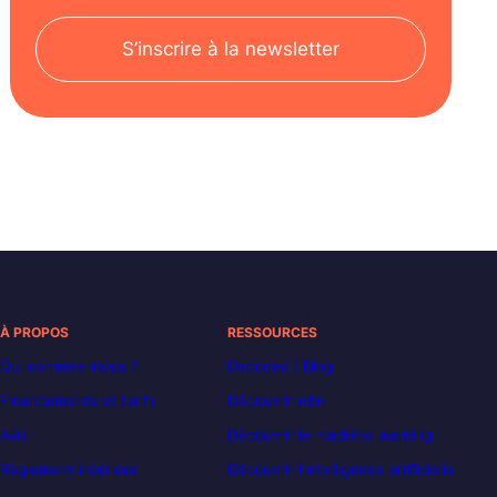
S’inscrire à la newsletter
À PROPOS
RESSOURCES
Qui sommes-nous ?
Decoded | Blog
Financements et tarifs
Découvrir n8n
Avis
Découvrir le machine learning
Règlement intérieur
Découvrir l’intelligence artificielle