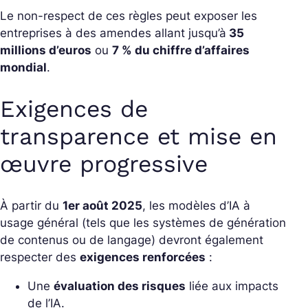
Le non-respect de ces règles peut exposer les
entreprises à des amendes allant jusqu’à
35
millions d’euros
ou
7 % du chiffre d’affaires
mondial
.
Exigences de
transparence et mise en
œuvre progressive
À partir du
1er août 2025
, les modèles d’IA à
usage général (tels que les systèmes de génération
de contenus ou de langage) devront également
respecter des
exigences renforcées
:
Une
évaluation des risques
liée aux impacts
de l’IA.