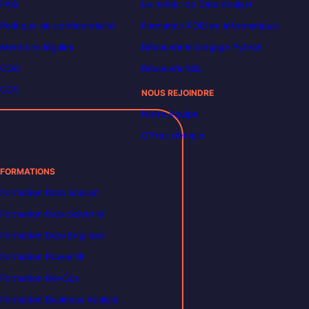
FAQ
Le métier de Data Analyst
Politique de confidentialité
Formation POEI en informatique
Mentions légales
Découvrir le langage Python
CGU
Découvrir SQL
CGV
NOUS REJOINDRE
Notre équipe
Offres d’emploi
FORMATIONS
Formation Data Analyst
Formation Data Scientist
Formation Data Engineer
Formation Power BI
Formation DevOps
Formation Business Analyst