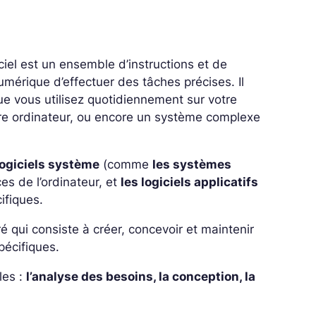
ciel est un ensemble d’instructions et de
mérique d’effectuer des tâches précises. Il
ue vous utilisez quotidiennement sur votre
re ordinateur, ou encore un système complexe
logiciels système
(comme
les systèmes
ces de l’ordinateur, et
les logiciels applicatifs
ifiques.
 qui consiste à créer, concevoir et maintenir
pécifiques.
les :
l’analyse des besoins, la conception, la