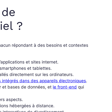
 de
el ?
chacun répondant à des besoins et contextes
applications et sites internet.
 smartphones et tablettes.
llés directement sur les ordinateurs.
 intégrés dans des appareils électroniques
.
ur et bases de données, et
le front-end
qui
ers aspects.
tions hébergées à distance.