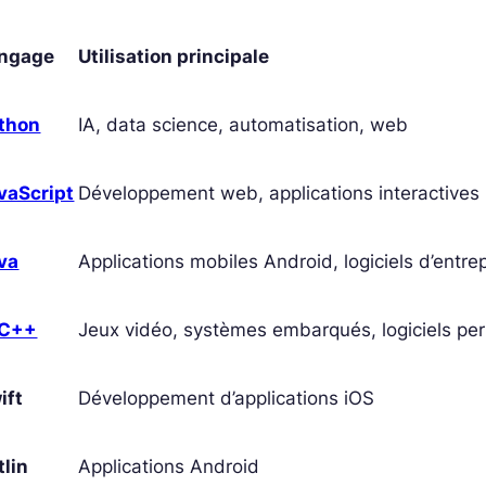
ngage
Utilisation principale
thon
IA, data science, automatisation, web
vaScript
Développement web, applications interactives
va
Applications mobiles Android, logiciels d’entre
/C++
Jeux vidéo, systèmes embarqués, logiciels pe
ift
Développement d’applications iOS
tlin
Applications Android