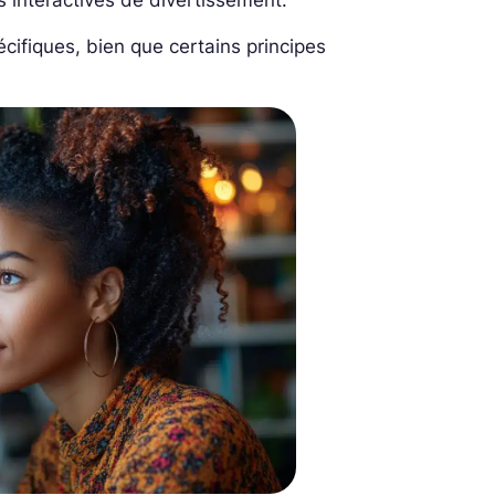
 interactives de divertissement.
ifiques, bien que certains principes