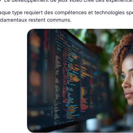
Le développement de jeux vidéo crée des expériences
que type requiert des compétences et technologies spéc
ndamentaux restent communs.