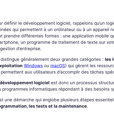
r définir le développement logiciel, rappelons qu’un logi
nées qui permettent à un ordinateur ou à un appareil nu
t prendre différentes formes : une application mobile q
artphone, un programme de traitement de texte sur vot
gestion d’entreprise.
 distingue généralement deux grandes catégories :
les 
xploitation
Windows
ou
macOS
) qui gèrent les ressour
 permettent aux utilisateurs d’accomplir des tâches spéc
 développement logiciel
est donc un processus structuré
s programmes informatiques répondant à des besoins s
st une démarche qui englobe plusieurs étapes essentiel
ogrammation, les tests et la maintenance
.