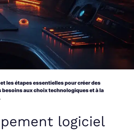
t les étapes essentielles pour créer des
s besoins aux choix technologiques et à la
.
ppement logiciel