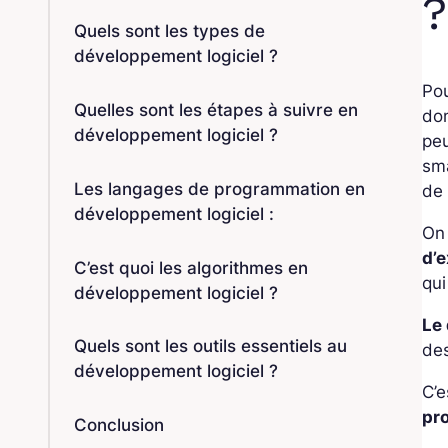
?
Quels sont les types de
développement logiciel ?
Pou
Quelles sont les étapes à suivre en
don
développement logiciel ?
peu
sm
Les langages de programmation en
de 
développement logiciel :
On
d’e
C’est quoi les algorithmes en
qui
développement logiciel ?
Le
Quels sont les outils essentiels au
de
développement logiciel ?
C’e
pr
Conclusion