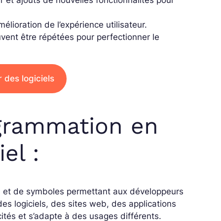
 et ajouts de nouvelles fonctionnalités pour
lioration de l’expérience utilisateur.
vent être répétées pour perfectionner le
des logiciels
grammation en
el :
 et de symboles permettant aux développeurs
 des logiciels, des sites web, des applications
ités et s’adapte à des usages différents.