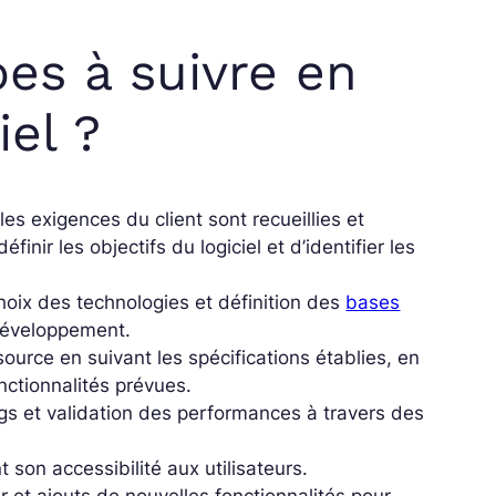
pes à suivre en
el ?
les exigences du client sont recueillies et
ir les objectifs du logiciel et d’identifier les
 choix des technologies et définition des
bases
 développement.
ource en suivant les spécifications établies, en
nctionnalités prévues.
bugs et validation des performances à travers des
 son accessibilité aux utilisateurs.