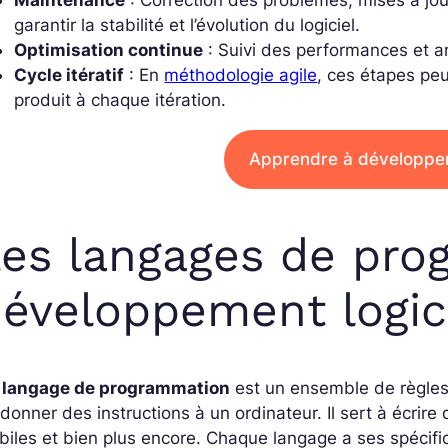
Maintenance
: Correction des problèmes, mises à jour
garantir la stabilité et l’évolution du logiciel.
Optimisation continue
: Suivi des performances et amé
Cycle itératif
: En
méthodologie agile
, ces étapes peu
produit à chaque itération.
Apprendre à développer 
es langages de pro
éveloppement logici
n
langage de programmation
est un ensemble de règles
donner des instructions à un ordinateur. Il sert à écrire
iles et bien plus encore. Chaque langage a ses spécific