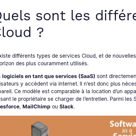
uels sont les différ
loud ?
existe différents types de services Cloud, et de nouvell
orizon des plus couramment utilisés.
s
logiciels en tant que services (SaaS)
sont directement
lisateurs y accèdent via internet. Il n’est donc plus néces
areil. Ce modèle est comparable à la location d’un appar
ssant le propriétaire se charger de l’entretien. Parmi les
lesforce
,
MailChimp
ou
Slack
.