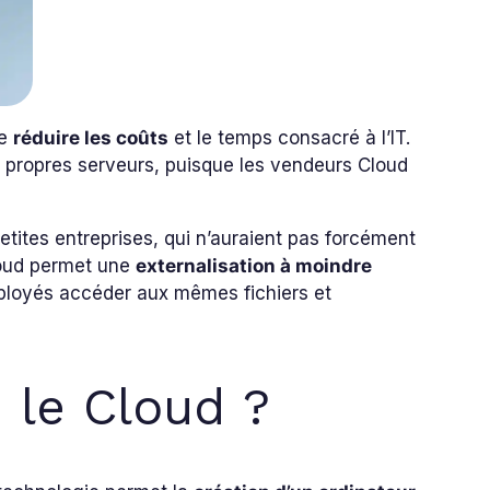
de
réduire les coûts
et le temps consacré à l’IT.
es propres serveurs, puisque les vendeurs Cloud
tites entreprises, qui n’auraient pas forcément
Cloud permet une
externalisation à moindre
 employés accéder aux mêmes fichiers et
le Cloud ?