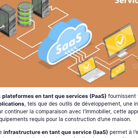
s
plateformes en tant que services (PaaS)
fournissent
plications
, tels que des outils de développement, une i
r continuer la comparaison avec l’immobilier, cette appro
quipements requis pour la construction d’une maison.
e
infrastructure en tant que service (IaaS)
permet à l’e