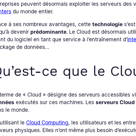
reprises peuvent désormais exploiter les serveurs des
nters
du monde entier.
âce à ses nombreux avantages, cette
technologie
s’est
qu’à devenir
prédominante
. Le Cloud est désormais uti
ant du logiciel en tant que service à l’entraînement d’
int
ockage de données…
u’est-ce que le Clo
terme de « Cloud » désigne des serveurs accessibles vi
nnées
exécutés sur ces machines. Les
serveurs Cloud
ns le monde.
utilisant le
Cloud Computing
, les utilisateurs et les ent
veurs physiques. Elles n’ont même plus besoin d’exécut