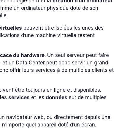
e technologie permet la
création d’un ordinateur
mme un ordinateur physique doté de son
lle.
irtuelles
peuvent être isolées les unes des
plications d’une machine virtuelle restent
ficace du hardware
. Un seul serveur peut faire
 et un Data Center peut donc servir un grand
c offrir leurs services à de multiples clients et
ent être toujours en ligne et disponibles.
 les
services
et les
données
sur de multiples
d’un navigateur web, ou directement depuis une
s n’importe quel appareil doté d’un écran.