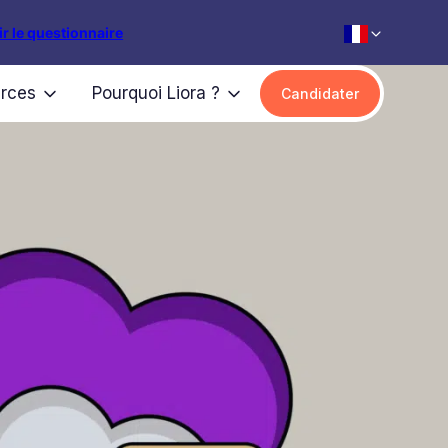
r le questionnaire
rces
Pourquoi Liora ?
Candidater