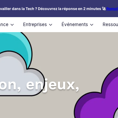
availler dans la Tech ? Découvrez la réponse en 2 minutes 🚀
Rempli
ance
Entreprises
Événements
Ressou
ion, enjeux,