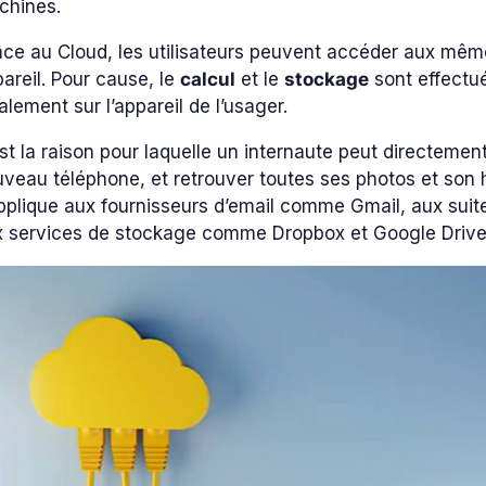
chines.
ce au Cloud, les utilisateurs peuvent accéder aux mêmes
areil. Pour cause, le
calcul
et le
stockage
sont effectué
alement sur l’appareil de l’usager.
st la raison pour laquelle un internaute peut directem
veau téléphone, et retrouver toutes ses photos et son 
pplique aux fournisseurs d’email comme Gmail, aux suit
x services de stockage comme Dropbox et Google Drive