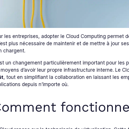
r les entreprises, adopter le Cloud Computing permet 
n’est plus nécessaire de maintenir et de mettre à jour s
n chargent.
st un changement particulièrement important pour les pe
 moyens d’avoir leur propre infrastructure interne. Le 
ût
, tout en simplifiant la collaboration en laissant les
lications depuis n’importe où.
omment fonctionne 