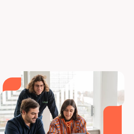
la financiación, nuestro organismo es elegible al
Compte Personnel de Formation y a una cobertura
por Pôle Emploi. Descubre las formaciones
Liora
¡para convertirte en experto del Cloud!
Descubra nuestros cursos de formación