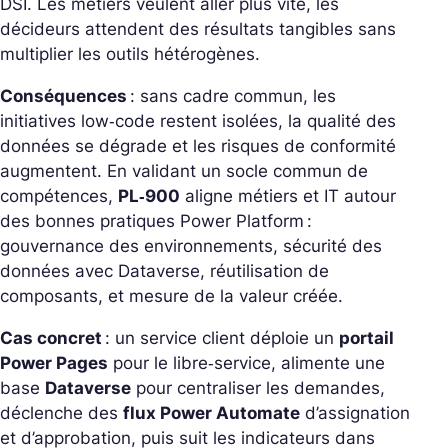
DSI. Les métiers veulent aller plus vite, les
décideurs attendent des résultats tangibles sans
multiplier les outils hétérogènes.
Conséquences
: sans cadre commun, les
initiatives low‑code restent isolées, la qualité des
données se dégrade et les risques de conformité
augmentent. En validant un socle commun de
compétences,
PL‑900
aligne métiers et IT autour
des bonnes pratiques Power Platform :
gouvernance des environnements, sécurité des
données avec Dataverse, réutilisation de
composants, et mesure de la valeur créée.
Cas concret
: un service client déploie un
portail
Power Pages
pour le libre‑service, alimente une
base
Dataverse
pour centraliser les demandes,
déclenche des
flux Power Automate
d’assignation
et d’approbation, puis suit les indicateurs dans