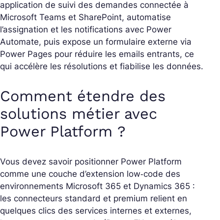
application de suivi des demandes connectée à
Microsoft Teams et SharePoint, automatise
l’assignation et les notifications avec Power
Automate, puis expose un formulaire externe via
Power Pages pour réduire les emails entrants, ce
qui accélère les résolutions et fiabilise les données.
Comment étendre des
solutions métier avec
Power Platform ?
Vous devez savoir positionner Power Platform
comme une couche d’extension low‑code des
environnements Microsoft 365 et Dynamics 365 :
les connecteurs standard et premium relient en
quelques clics des services internes et externes,