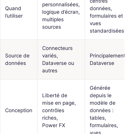
centrés
personnalisées,
Quand
données,
logique d’écran,
l’utiliser
formulaires et
multiples
vues
sources
standardisées
Connecteurs
Source de
variés,
Principalement
données
Dataverse ou
Dataverse
autres
Générée
Liberté de
depuis le
mise en page,
modèle de
Conception
contrôles
données :
riches,
tables,
Power FX
formulaires,
vues