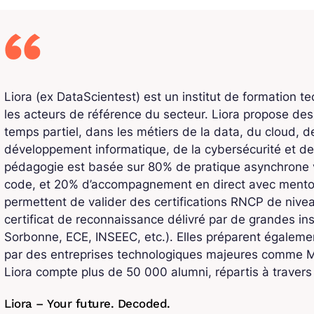
Liora (ex DataScientest) est un institut de formation t
les acteurs de référence du secteur. Liora propose de
temps partiel, dans les métiers de la data, du cloud, de l
développement informatique, de la cybersécurité et de
pédagogie est basée sur 80% de pratique asynchrone v
code, et 20% d’accompagnement en direct avec mentors
permettent de valider des certifications RNCP de niv
certificat de reconnaissance délivré par de grandes ins
Sorbonne, ECE, INSEEC, etc.). Elles préparent également
par des entreprises technologiques majeures comme Mi
Liora compte plus de 50 000 alumni, répartis à traver
Liora – Your future. Decoded.