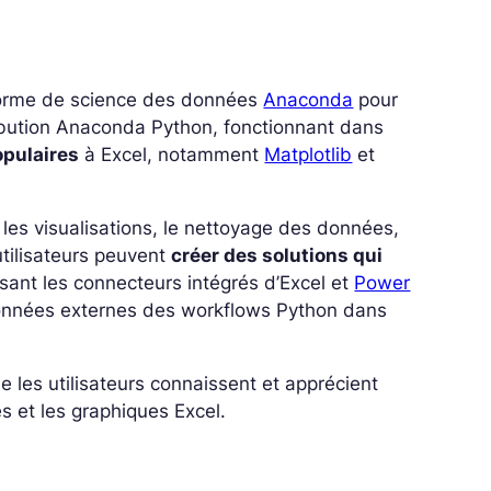
teforme de science des données
Anaconda
pour
stribution Anaconda Python, fonctionnant dans
opulaires
à Excel, notamment
Matplotlib
et
 les visualisations, le nettoyage des données,
utilisateurs peuvent
créer des solutions qui
ilisant les connecteurs intégrés d’Excel et
Power
s données externes des workflows Python dans
e les utilisateurs connaissent et apprécient
s et les graphiques Excel.