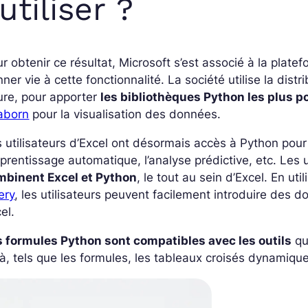
’utiliser ?
r obtenir ce résultat, Microsoft s’est associé à la pla
ner vie à cette fonctionnalité. La société utilise la di
ure, pour apporter
les bibliothèques Python les plus p
aborn
pour la visualisation des données.
 utilisateurs d’Excel ont désormais accès à Python pour
pprentissage automatique, l’analyse prédictive, etc. Les 
mbinent Excel et Python
, le tout au sein d’Excel. En ut
ery
, les utilisateurs peuvent facilement introduire de
cel.
s formules Python sont compatibles avec les outils
qu
à, tels que les formules, les tableaux croisés dynamique