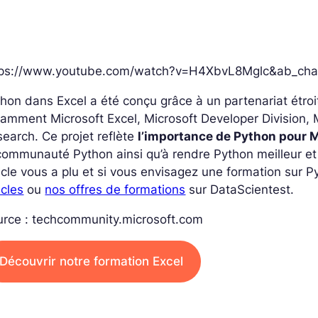
tps://www.youtube.com/watch?v=H4XbvL8Mglc&ab_cha
hon dans Excel a été conçu grâce à un partenariat étroi
amment Microsoft Excel, Microsoft Developer Division, M
earch. Ce projet reflète
l’importance de Python pour 
communauté Python ainsi qu’à rendre Python meilleur et 
icle vous a plu et si vous envisagez une formation sur P
icles
ou
nos offres de formations
sur DataScientest.
urce : techcommunity.microsoft.com
Découvrir notre formation Excel