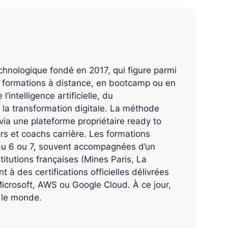
echnologique fondé en 2017, qui figure parmi
s formations à distance, en bootcamp ou en
’intelligence artificielle, du
 la transformation digitale. La méthode
ia une plateforme propriétaire ready to
 et coachs carrière. Les formations
eau 6 ou 7, souvent accompagnées d’un
titutions françaises (Mines Paris, La
 à des certifications officielles délivrées
crosoft, AWS ou Google Cloud. À ce jour,
s le monde.