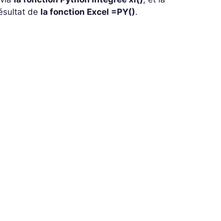
ésultat de
la fonction Excel =PY()
.