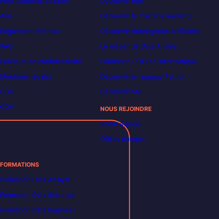
Financements et tarifs
Découvrir n8n
Avis
Découvrir le machine learning
Règlement intérieur
Découvrir l’intelligence artificielle
FAQ
Le métier de Data Analyst
Politique de confidentialité
Formation POEI en informatique
Mentions légales
Découvrir le langage Python
CGU
Découvrir SQL
CGV
NOUS REJOINDRE
Notre équipe
Offres d’emploi
FORMATIONS
Formation Data Analyst
Formation Data Scientist
Formation Data Engineer