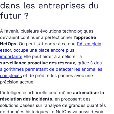
dans les entreprises du
futur ?
À l’avenir, plusieurs évolutions technologiques
devraient continuer à perfectionner
l’approche
NetOps
. On peut s’attendre à ce que
l’IA, en plein
essor, occupe une place encore plus
importante
.
Elle peut aider à améliorer la
surveillance proactive des réseaux
, grâce à
des
algorithmes permettant de détecter les anomalies
complexes
et de prédire les pannes avec une
précision accrue.
L’intelligence artificielle peut même
automatiser la
résolution des incidents
, en proposant des
solutions basées sur l’analyse de grandes quantités
de données historiques.
Le NetOps va aussi devoir