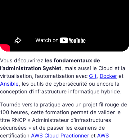
Vous découvrirez
les fondamentaux de
l’administration SysNet
, mais aussi le Cloud et la
virtualisation, l’automatisation avec
Git
,
Docker
et
Ansible
, les outils de cybersécurité ou encore la
conception d’infrastructure informatique hybride.
Tournée vers la pratique avec un projet fil rouge de
100 heures, cette formation permet de valider le
titre RNCP « Administrateur d’infrastructures
sécurisées » et de passer les examens de
certification
AWS Cloud Practionner
et
AWS