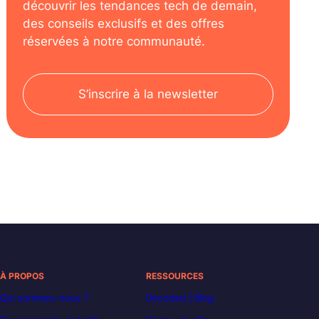
découvrir les tendances tech de demain,
des conseils exclusifs et des offres
réservées à notre communauté.
S’inscrire à la newsletter
À PROPOS
RESSOURCES
Qui sommes-nous ?
Decoded | Blog