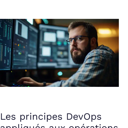
Les principes DevOps
appliqués aux opérations