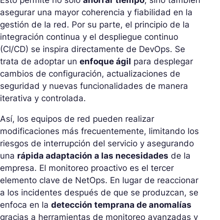
Esto permite no solo
ahorrar tiempo
, sino también
asegurar una mayor coherencia y fiabilidad en la
gestión de la red. Por su parte, el principio de la
integración continua y el despliegue continuo
(CI/CD) se inspira directamente de DevOps. Se
trata de adoptar un
enfoque ágil
para desplegar
cambios de configuración, actualizaciones de
seguridad y nuevas funcionalidades de manera
iterativa y controlada.
Así, los equipos de red pueden realizar
modificaciones más frecuentemente, limitando los
riesgos de interrupción del servicio y asegurando
una
rápida adaptación a las necesidades
de la
empresa. El monitoreo proactivo es el tercer
elemento clave de NetOps. En lugar de reaccionar
a los incidentes después de que se produzcan, se
enfoca en la
detección temprana de anomalías
gracias a herramientas de monitoreo avanzadas y