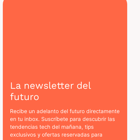
La newsletter del
futuro
Recibe un adelanto del futuro directamente
en tu inbox. Suscríbete para descubrir las
tendencias tech del mañana, tips
exclusivos y ofertas reservadas para