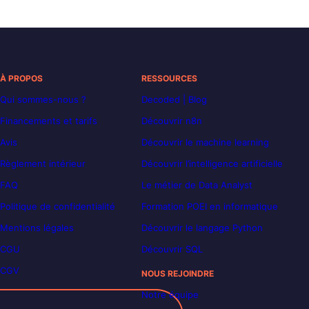
À PROPOS
RESSOURCES
Qui sommes-nous ?
Decoded | Blog
Financements et tarifs
Découvrir n8n
Avis
Découvrir le machine learning
Règlement intérieur
Découvrir l’intelligence artificielle
FAQ
Le métier de Data Analyst
Politique de confidentialité
Formation POEI en informatique
Mentions légales
Découvrir le langage Python
CGU
Découvrir SQL
CGV
NOUS REJOINDRE
Notre équipe