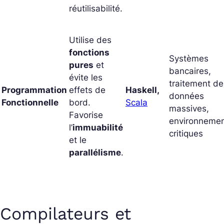
réutilisabilité.
Utilise des
fonctions
Systèmes
pures
et
bancaires,
évite les
traitement de
Programmation
effets de
Haskell,
données
Fonctionnelle
bord.
Scala
massives,
Favorise
environneme
l’
immuabilité
critiques
et le
parallélisme
.
Compilateurs et