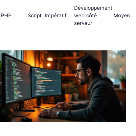
Développement
PHP
Script
Impératif
web côté
Moyen
serveur