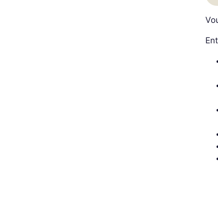
Vo
Ent