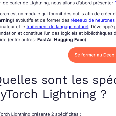
n de parler de Lightning, nous allons d’abord présenter
orch est un module qui fournit des outils afin de créer 
arning
) évolutifs et de former des
réseaux de neurones
inateur et le
traitement du langage naturel
. Développé p
ndation et constitue l’un des logiciels et bibliothèques 
ide (entre autres:
FastAi
,
Hugging
Face
).
Se former au Deep 
uelles sont les spéc
yTorch Lightning ?
Torch Lightning présente
2 spécificités :