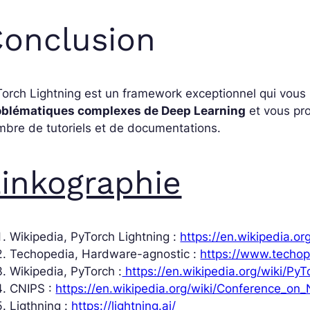
onclusion
orch Lightning est un framework exceptionnel qui vous
oblématiques complexes de Deep Learning
et vous pro
bre de tutoriels et de documentations.
inkographie
Wikipedia, PyTorch Lightning :
https://en.wikipedia.or
Techopedia, Hardware-agnostic :
https://www.techop
Wikipedia, PyTorch :
https://en.wikipedia.org/wiki/PyT
CNIPS :
https://en.wikipedia.org/wiki/Conference_on
Ligthning :
https://lightning.ai/