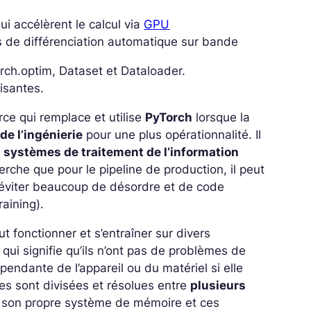
i accélèrent le calcul via
GPU
de différenciation automatique sur bande
orch.optim, Dataset et Dataloader.
uisantes.
ce qui remplace et utilise
PyTorch
lorsque la
de l’ingénierie
pour une plus opérationnalité. Il
es systèmes de traitement de l’information
cherche que pour le pipeline de production, il peut
t éviter beaucoup de désordre et de code
aining).
t fonctionner et s’entraîner sur divers
qui signifie qu’ils n’ont pas de problèmes de
pendante de l’appareil ou du matériel si elle
hes sont divisées et résolues entre
plusieurs
 son propre système de mémoire et ces