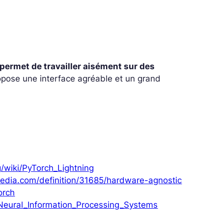
permet de travailler aisément sur des
pose une interface agréable et un grand
g/wiki/PyTorch_Lightning
edia.com/definition/31685/hardware-agnostic
orch
_Neural_Information_Processing_Systems