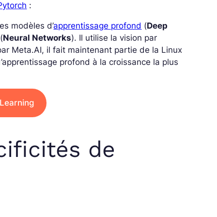
Pytorch
:
des modèles d’
apprentissage profond
(
Deep
(
Neural Networks
). Il utilise la vision par
ar Meta.AI, il fait maintenant partie de la Linux
d’apprentissage profond à la croissance la plus
Learning
ificités de