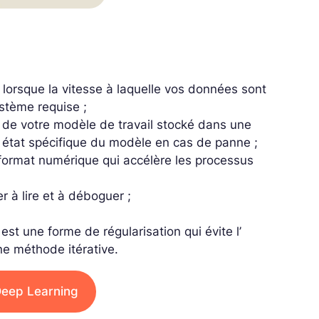
t lorsque la vitesse à laquelle vos données sont
stème requise ;
né de votre modèle de travail stocké dans une
 état spécifique du modèle en cas de panne ;
format numérique qui accélère les processus
 à lire et à déboguer ;
st une forme de régularisation qui évite l’
une méthode itérative.
eep Learning