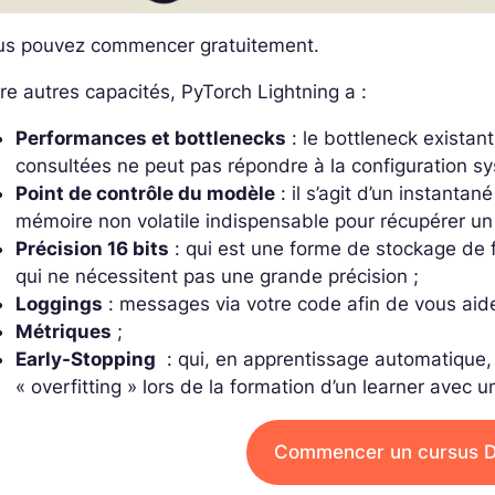
us pouvez commencer gratuitement.
re autres capacités, PyTorch Lightning a :
Performances et bottlenecks
: le bottleneck existan
consultées ne peut pas répondre à la configuration sy
Point de contrôle du modèle
: il s’agit d’un instanta
mémoire non volatile indispensable pour récupérer un
Précision 16 bits
: qui est une forme de stockage de 
qui ne nécessitent pas une grande précision ;
Loggings
: messages via votre code afin de vous aider
Métriques
;
Early-Stopping
: qui, en apprentissage automatique, e
« overfitting » lors de la formation d’un learner avec 
Commencer un cursus D