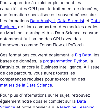
Pour apprendre à exploiter pleinement les
capacités des GPU pour le traitement de données,
une formation spécialisée est souvent nécessaire.
Les formations
Data Analyst
,
Data Scientist
et
Data
Engineer
de Liora comportent des modules dédiés
au Machine Learning et à la Data Science, couvrant
notamment l’utilisation des GPU avec des
frameworks comme TensorFlow et PyTorch.
Ces formations couvrent également le
Big Data
, les
bases de données, la
programmation Python
, la
Dataviz ou encore la Business Intelligence. À l’issue
de ces parcours, vous aurez toutes les
compétences requises pour exercer l’un des
métiers de la Data Science
.
Pour plus d’informations sur le sujet, retrouvez
également notre dossier complet sur la
Data
Science
et notre dossier sur le
Machine Learning
.