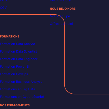
CGU
Découvrir SQL
CGV
NOUS REJOINDRE
Notre équipe
Offres d’emploi
FORMATIONS
Formation Data Analyst
Formation Data Scientist
Formation Data Engineer
Formation Power BI
Formation DevOps
Formation Business Analyst
Formations en Big Data
Formations en Cybersécurité
NOS ENGAGEMENTS