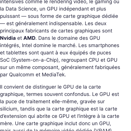
intensives comme le rendering vidéo, le gaming ou
la Data Science, un GPU indépendant et plus
puissant — sous forme de carte graphique dédiée
— est généralement indispensable. Les deux
principaux fabricants de cartes graphiques sont
Nvidia
et
AMD
. Dans le domaine des GPU
intégrés, Intel domine le marché. Les smartphones
et tablettes sont quant à eux équipés de puces
SoC (System-on-a-Chip), regroupant CPU et GPU
sur un même composant, généralement fabriquées
par Qualcomm et MediaTek.
Il convient de distinguer le GPU de la carte
graphique, termes souvent confondus. Le GPU est
la puce de traitement elle-même, gravée sur
silicium, tandis que la carte graphique est la carte
d’extension qui abrite ce GPU et l’intègre à la carte
mère. Une carte graphique inclut donc un GPU,
mais aussi de la mémoire vidéo dédiée (VRAM),