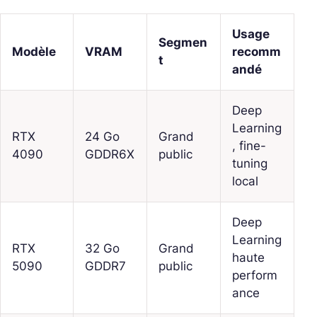
Usage
Segmen
Modèle
VRAM
recomm
t
andé
Deep
Learning
RTX
24 Go
Grand
, fine-
4090
GDDR6X
public
tuning
local
Deep
Learning
RTX
32 Go
Grand
haute
5090
GDDR7
public
perform
ance