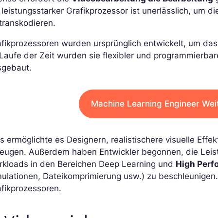
 leistungsstarker Grafikprozessor ist unerlässlich, um 
transkodieren.
fikprozessoren wurden ursprünglich entwickelt, um da
Laufe der Zeit wurden sie flexibler und programmierbar
sgebaut.
Machine Learning Engineer Wei
s ermöglichte es Designern, realistischere visuelle Effe
zeugen. Außerdem haben Entwickler begonnen, die Leis
rkloads in den Bereichen Deep Learning und
High Perf
ulationen, Dateikomprimierung usw.) zu beschleunigen.
fikprozessoren.