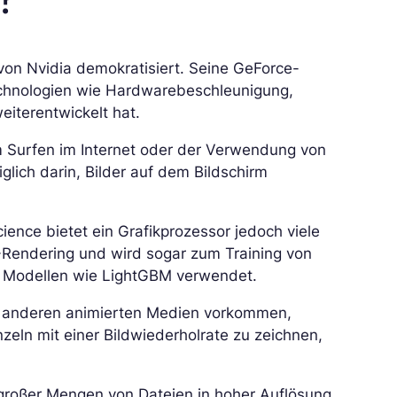
on Nvidia demokratisiert. Seine GeForce-
Technologien wie Hardwarebeschleunigung,
iterentwickelt hat.
 Surfen im Internet oder der Verwendung von
glich darin, Bilder auf dem Bildschirm
nce bietet ein Grafikprozessor jedoch viele
D-Rendering und wird sogar zum Training von
n Modellen wie LightGBM verwendet.
er anderen animierten Medien vorkommen,
zeln mit einer Bildwiederholrate zu zeichnen,
roßer Mengen von Dateien in hoher Auflösung.