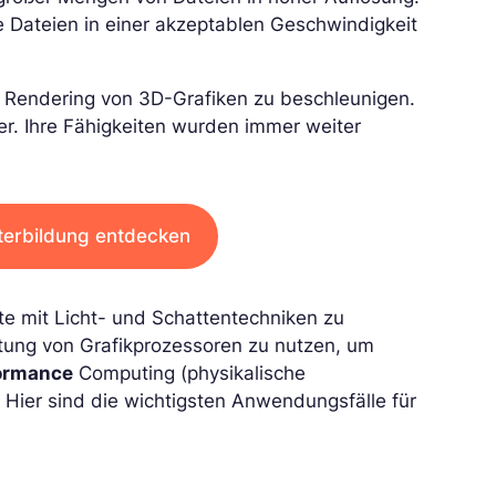
die Dateien in einer akzeptablen Geschwindigkeit
s Rendering von 3D-Grafiken zu beschleunigen.
er. Ihre Fähigkeiten wurden immer weiter
terbildung entdecken
kte mit Licht- und Schattentechniken zu
tung von Grafikprozessoren zu nutzen, um
ormance
Computing (physikalische
 Hier sind die wichtigsten Anwendungsfälle für