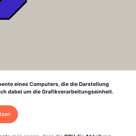
nente eines Computers, die die Darstellung
ich dabei um die Grafikverarbeitungseinheit.
tzen