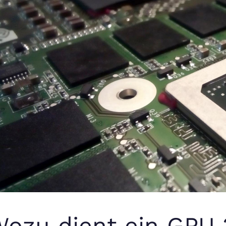
ozu dient ein GPU 