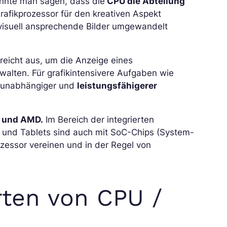
önnte man sagen, dass die
CPU die Abteilung
rafikprozessor für den kreativen Aspekt
n visuell ansprechende Bilder umgewandelt
, reicht aus, um die Anzeige eines
alten. Für grafikintensivere Aufgaben wie
n unabhängiger und
leistungsfähigerer
 und AMD.
Im Bereich der integrierten
s und Tablets sind auch mit SoC-Chips (System-
zessor vereinen und in der Regel von
rten von CPU /