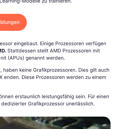
Learning-Modelle zu trainieren.
ildungen
essor eingebaut. Einige Prozessoren verfügen
MD.
Stattdessen stellt AMD Prozessoren mit
 Unit (APUs) genannt werden.
haben keine Grafikprozessoren. Dies gilt auch
 X enden. Diese Prozessoren werden zu einem
nnen erstaunlich leistungsfähig sein. Für einen
 dedizierter Grafikprozessor unerlässlich.