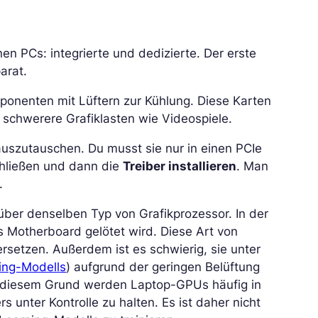
en PCs: integrierte und dedizierte. Der erste
parat.
mponenten mit Lüftern zur Kühlung. Diese Karten
 schwerere Grafiklasten wie Videospiele.
 auszutauschen. Du musst sie nur in einen PCIe
chließen und dann die
Treiber installieren
. Man
.
über denselben Typ von Grafikprozessor. In der
s Motherboard gelötet wird. Diese Art von
ersetzen. Außerdem ist es schwierig, sie unter
ing-Modells
) aufgrund der geringen Belüftung
s diesem Grund werden Laptop-GPUs häufig in
 unter Kontrolle zu halten. Es ist daher nicht