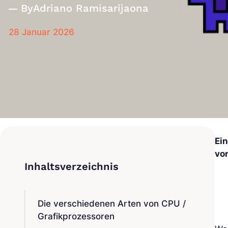
By
Adriano Ramisarijaona
28 Januar 2026
Ei
vo
Die verschiedenen Arten von CPU /
Grafikprozessoren