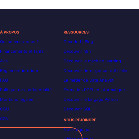
À PROPOS
RESSOURCES
Qui sommes-nous ?
Decoded | Blog
Financements et tarifs
Découvrir n8n
Avis
Découvrir le machine learning
Règlement intérieur
Découvrir l’intelligence artificielle
FAQ
Le métier de Data Analyst
Politique de confidentialité
Formation POEI en informatique
Mentions légales
Découvrir le langage Python
CGU
Découvrir SQL
CGV
NOUS REJOINDRE
Notre équipe