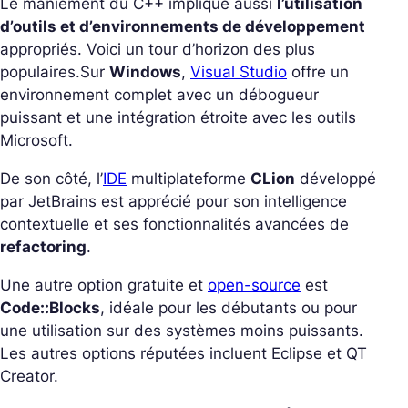
Le maniement du C++ implique aussi
l’utilisation
d’outils et d’environnements de développement
appropriés. Voici un tour d’horizon des plus
populaires.
Sur
Windows
,
Visual Studio
offre un
environnement complet avec un débogueur
puissant et une intégration étroite avec les outils
Microsoft.
De son côté, l’
IDE
multiplateforme
CLion
développé
par JetBrains est apprécié pour son intelligence
contextuelle et ses fonctionnalités avancées de
refactoring
.
Une autre option gratuite et
open-source
est
Code::Blocks
, idéale pour les débutants ou pour
une utilisation sur des systèmes moins puissants.
Les autres options réputées incluent Eclipse et QT
Creator.