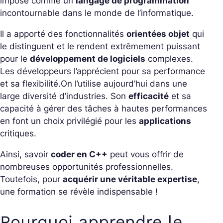
imposé comme un
langage de programmation
incontournable dans le monde de l’informatique.
Il a apporté des fonctionnalités
orientées objet
qui
le distinguent et le rendent extrêmement puissant
pour le
développement de logiciels
complexes.
Les développeurs l’apprécient pour sa performance
et sa flexibilité.
On l’utilise aujourd’hui dans une
large diversité d’industries. Son
efficacité
et sa
capacité à gérer des tâches à hautes performances
en font un choix privilégié pour les
applications
critiques.
Ainsi, savoir
coder en C++
peut vous offrir de
nombreuses opportunités professionnelles.
Toutefois, pour
acquérir une véritable expertise
,
une formation se révèle indispensable !
Pourquoi apprendre le