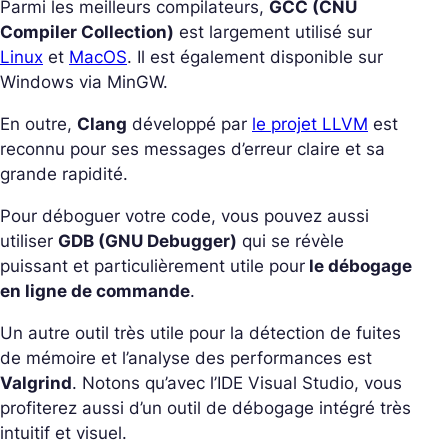
Parmi les meilleurs compilateurs,
GCC (CNU
Compiler Collection)
est largement utilisé sur
Linux
et
MacOS
. Il est également disponible sur
Windows via MinGW.
En outre,
Clang
développé par
le projet LLVM
est
reconnu pour ses messages d’erreur claire et sa
grande rapidité.
Pour déboguer votre code, vous pouvez aussi
utiliser
GDB (GNU Debugger)
qui se révèle
puissant et particulièrement utile pour
le débogage
en ligne de commande
.
Un autre outil très utile pour la détection de fuites
de mémoire et l’analyse des performances est
Valgrind
. Notons qu’avec l’IDE Visual Studio, vous
profiterez aussi d’un outil de débogage intégré très
intuitif et visuel.