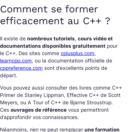
Comment se former
efficacement au C++ ?
Il existe de
nombreux tutoriels
,
cours vidéo et
documentations disponibles gratuitement
pour
le C++. Des sites comme
cplusplus.com
,
learncpp.com
, ou la documentation officielle de
cppreference.com
sont d’excellents points de
départ.
Vous pouvez aussi consulter des livres comme C++
Primer de Stanley Lippman, Effective C++ de Scott
Meyers, ou A Tour of C++ de Bjarne Stroustrup.
Ces
ouvrages de référence
vous permettront
d’approfondir vos connaissances.
Néanmoins, rien ne peut remplacer
une formation