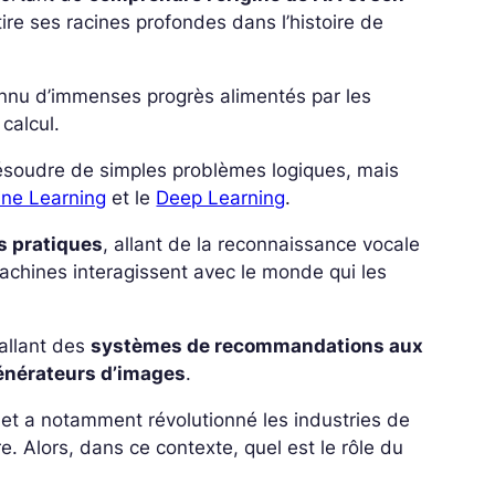
tire ses racines profondes dans l’histoire de
onnu d’immenses progrès alimentés par les
calcul.
ésoudre de simples problèmes logiques, mais
ne Learning
et le
Deep Learning
.
s pratiques
, allant de la reconnaissance vocale
machines interagissent avec le monde qui les
allant des
systèmes de recommandations aux
énérateurs d’images
.
s et a notamment révolutionné les industries de
e. Alors, dans ce contexte, quel est le rôle du