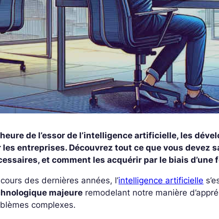
’heure de l’essor de l’intelligence artificielle, les d
r les entreprises. Découvrez tout ce que vous devez s
essaires, et comment les acquérir par le biais d’une 
cours des dernières années, l’
intelligence artificielle
s’e
chnologique majeure
remodelant notre manière d’appré
oblèmes complexes.