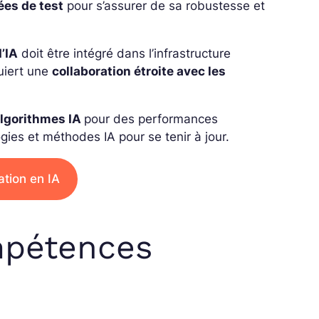
nées de test
pour s’assurer de sa robustesse et
’IA
doit être intégré dans l’infrastructure
quiert une
collaboration étroite avec les
lgorithmes IA
pour des performances
ogies et méthodes IA pour se tenir à jour.
ation en IA
mpétences