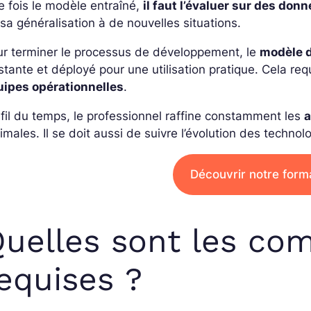
 fois le modèle entraîné,
il faut l’évaluer sur des don
sa généralisation à de nouvelles situations.
ur terminer le processus de développement, le
modèle d
stante et déployé pour une utilisation pratique. Cela re
uipes opérationnelles
.
fil du temps, le professionnel raffine constamment les
a
imales. Il se doit aussi de suivre l’évolution des technol
Découvrir notre form
uelles sont les co
equises ?