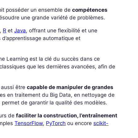
 doit posséder un ensemble de
compétences
 résoudre une grande variété de problèmes.
,
R
et
Java
, offrant une flexibilité et une
es d’apprentissage automatique et
e Learning est la clé du succès dans ce
 classiques que les dernières avancées, afin de
 aussi être
capable de manipuler de grandes
ces en traitement du Big Data, en nettoyage de
ui permet de garantir la qualité des modèles.
eurs de
faciliter la construction, l’entraînement
emples
TensorFlow
,
PyTorch
ou encore
scikit-