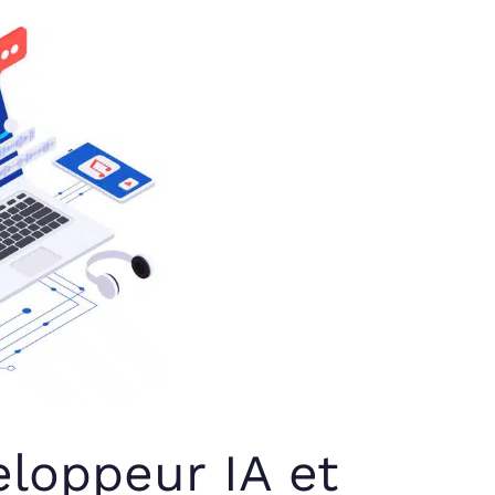
loppeur IA et