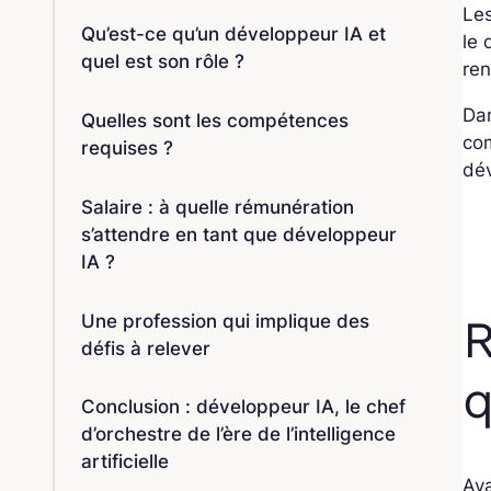
Les
Qu’est-ce qu’un développeur IA et
le 
quel est son rôle ?
ren
Da
Quelles sont les compétences
com
requises ?
dév
Salaire : à quelle rémunération
s’attendre en tant que développeur
IA ?
R
Une profession qui implique des
défis à relever
q
Conclusion : développeur IA, le chef
d’orchestre de l’ère de l’intelligence
artificielle
Ava