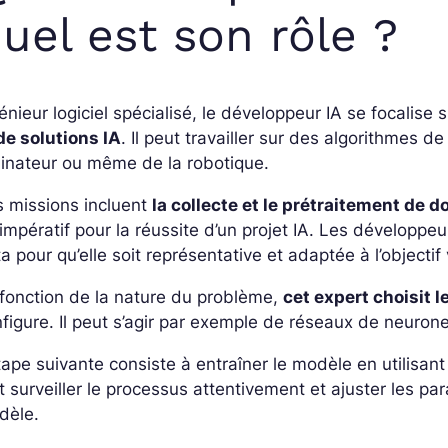
uel est son rôle ?
énieur logiciel spécialisé, le développeur IA se focalise 
de solutions IA
. Il peut travailler sur des algorithmes d
inateur ou même de la robotique.
 missions incluent
la collecte et le prétraitement de 
impératif pour la réussite d’un projet IA. Les développeur
a pour qu’elle soit représentative et adaptée à l’objectif 
fonction de la nature du problème,
cet expert choisit l
figure. Il peut s’agir par exemple de réseaux de neuron
tape suivante consiste à entraîner le modèle en utilisa
t surveiller le processus attentivement et ajuster les p
dèle.