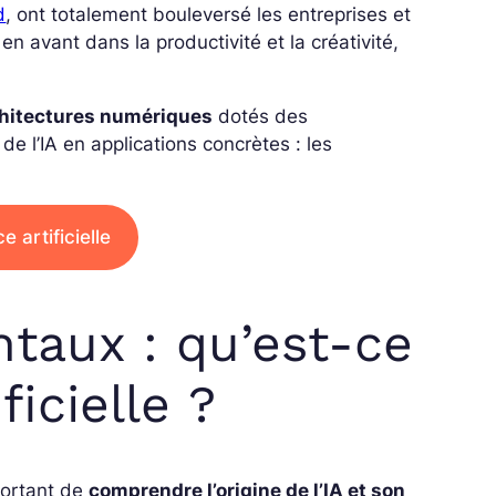
d
, ont totalement bouleversé les entreprises et
 en avant dans la productivité et la créativité,
chitectures numériques
dotés des
e l’IA en applications concrètes : les
e artificielle
taux : qu’est-ce
ficielle ?
mportant de
comprendre l’origine de l’IA et son