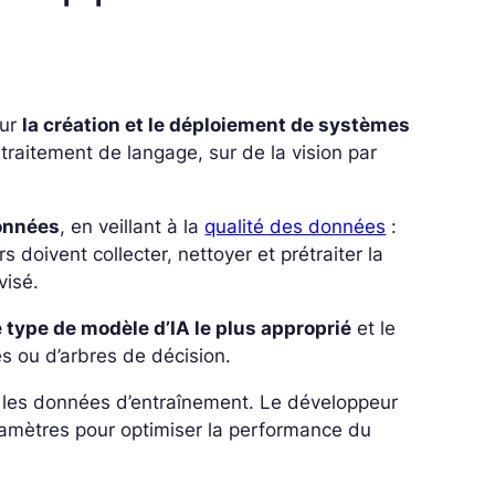
sur
la création et le déploiement de systèmes
e traitement de langage, sur de la vision par
données
, en veillant à la
qualité des données
:
s doivent collecter, nettoyer et prétraiter la
visé.
e type de modèle d’IA le plus approprié
et le
es ou d’arbres de décision.
nt les données d’entraînement. Le développeur
aramètres pour optimiser la performance du