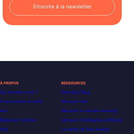
S’inscrire à la newsletter
À PROPOS
RESSOURCES
Qui sommes-nous ?
Decoded | Blog
Financements et tarifs
Découvrir n8n
Avis
Découvrir le machine learning
Règlement intérieur
Découvrir l’intelligence artificielle
FAQ
Le métier de Data Analyst