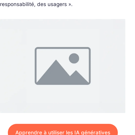
responsabilité, des usagers ».
Apprendre à utiliser les IA génératives