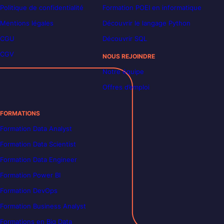
Politique de confidentialité
Formation POEI en informatique
Mentions légales
Découvrir le langage Python
CGU
Découvrir SQL
CGV
NOUS REJOINDRE
Notre équipe
Offres d’emploi
FORMATIONS
Formation Data Analyst
Formation Data Scientist
Formation Data Engineer
Formation Power BI
Formation DevOps
Formation Business Analyst
Formations en Big Data