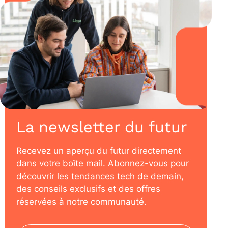
La newsletter du futur
Recevez un aperçu du futur directement
dans votre boîte mail. Abonnez-vous pour
découvrir les tendances tech de demain,
des conseils exclusifs et des offres
réservées à notre communauté.