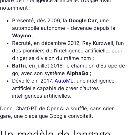
phare de l’intelligence artificielle. Google avait
notamment :
Présenté, dès 2006, la
Google Car
, une
automobile autonome – devenue depuis la
Waymo
;
Recruté, en décembre 2012, Ray Kurzweil, l’un
des pionniers de l’intelligence artificielle, pour
diriger sa division du même nom ;
Battu
, en juillet 2016, le champion d’Europe de
go, avec son système
AlphaGo
;
Dévoilé en 2017,
AutoML
, une intelligence
artificielle capable de créer d’autres
intelligences artificielles.
Donc, ChatGPT de OpenAI a soufflé, sans crier
gare, une place que Google convoitait.
Un modèle de langage