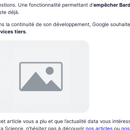
stions. Une fonctionnalité permettant d’
empêcher Bard
ste déjà.
ns la continuité de son développement, Google souhait
vices tiers
.
cet article vous a plu et que l’actualité data vous inté
a Science, n’hésitez pas à découvrir
nos articles
ou
nos