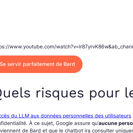
tps://www.youtube.com/watch?v=lr87yrvK86w&ab_chan
Se servir parfaitement de Bard
uels risques pour le
ccès du LLM aux données personnelles des utilisateurs
fidentialité. À ce sujet, Google assure qu’
aucune perso
viennent de Bard et que le chatbot ira consulter unique