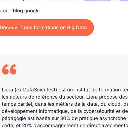
rce : blog.google
Découvrir nos formations en Big Data
Liora (ex DataScientest) est un institut de formation t
les acteurs de référence du secteur. Liora propose de
temps partiel, dans les métiers de la data, du cloud, de l
développement informatique, de la cybersécurité et de
pédagogie est basée sur 80% de pratique asynchrone v
code, et 20% d’accompagnement en direct avec mentors