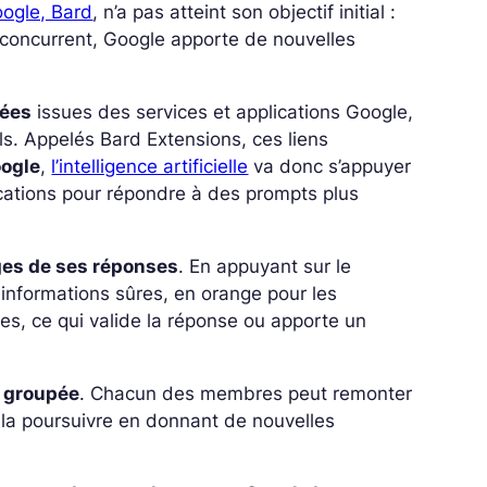
Google, Bard
, n’a pas atteint son objectif initial :
concurrent, Google apporte de nouvelles
nées
issues des services et applications Google,
s. Appelés Bard Extensions, ces liens
oogle
,
l’intelligence artificielle
va donc s’appuyer
ications pour répondre à des prompts plus
ges de ses réponses
. En appuyant sur le
s informations sûres, en orange pour les
es, ce qui valide la réponse ou apporte un
n groupée
. Chacun des membres peut remonter
 la poursuivre en donnant de nouvelles