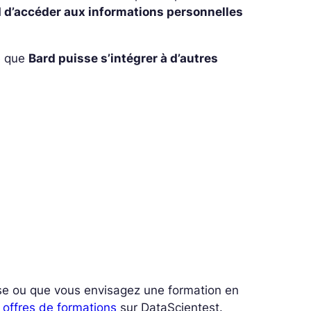
 d’accéder aux informations personnelles
e que
Bard puisse s’intégrer à d’autres
resse ou que vous envisagez une formation en
 offres de formations
sur DataScientest.