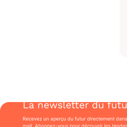
La newsletter du futu
Recevez un aperçu du futur directement dans
mail. Abonnez-vous pour découvrir les tenda