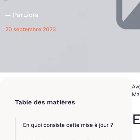
Par
Liora
20 septembre 2023
Ave
Ma
E
En quoi consiste cette mise à jour ?