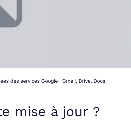
nées des services Google : Gmail, Drive, Docs,
te mise à jour ?