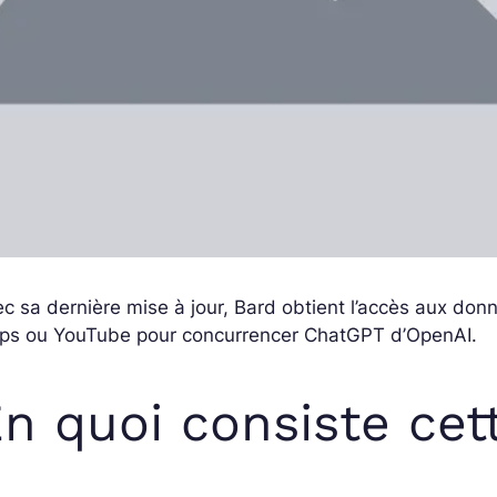
c sa dernière mise à jour, Bard obtient l’accès aux don
ps ou YouTube pour concurrencer ChatGPT d’OpenAI.
n quoi consiste cet