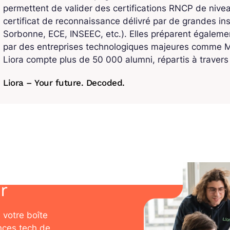
permettent de valider des certifications RNCP de niv
certificat de reconnaissance délivré par de grandes ins
Sorbonne, ECE, INSEEC, etc.). Elles préparent également
par des entreprises technologiques majeures comme Mi
Liora compte plus de 50 000 alumni, répartis à traver
Liora – Your future. Decoded.
r
 votre boîte
nces tech de