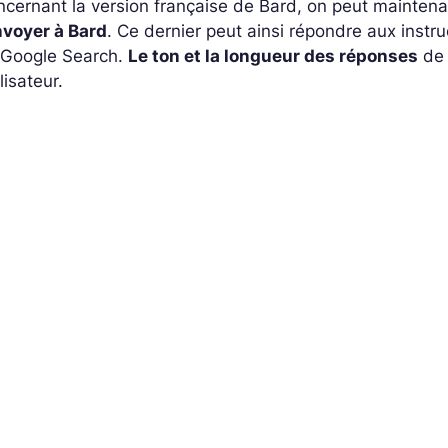
cernant la version française de Bard, on peut mainten
nvoyer à Bard
. Ce dernier peut ainsi répondre aux instru
 Google Search.
Le ton et la longueur des réponses
de 
ilisateur.