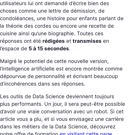
utilisateurs lui ont demandé d’écrire bien des
choses comme une lettre de démission, de
condoléances, une histoire pour enfants parlant de
la théorie des cordes ou encore une recette de
cuisine ainsi qu’une biographie. Toutes ces
réponses ont été
rédigées
et
transmises
en
l’espace de
5 à 15 secondes
.
Malgré le potentiel de cette nouvelle version,
l’intelligence artificielle est encore montrée comme
dépourvue de personnalité et écrivant beaucoup
d’incohérences dans ses réponses.
Les outils de Data Science deviennent toujours
plus performants. Un jour, il sera peut-être possible
d’avoir une vraie conversation avec un robot. Si cet
article vous a plu, et si vous envisagez une carrière
dans les métiers de la Data Science, découvrez
notre offre de formation
en visitant cette page
.