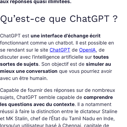
aux réponses quasi illimitées.
Qu’est-ce que ChatGPT ?
ChatGPT est
une interface d’échange écrit
fonctionnant comme un chatbot. Il est possible en
se rendant sur le site
ChatGPT
de
OpenIA
, de
discuter avec l’intelligence artificielle sur
toutes
sortes de sujets
. Son objectif est de
simuler au
mieux une conversation
que vous pourriez avoir
avec un être humain.
Capable de fournir des réponses sur de nombreux
sujets, ChatGPT semble capable de
comprendre
les questions avec du contexte
. Il a notamment
réussi à faire la distinction entre le dictateur
Staline
et
MK Stalin
, chef de l’État du Tamil Nadu en Inde,
lorsqu’un utilisateur basé à Chennai, capitale de