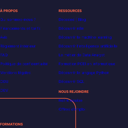
À PROPOS
RESSOURCES
Qui sommes-nous ?
Decoded | Blog
Financements et tarifs
Découvrir n8n
Avis
Découvrir le machine learning
Règlement intérieur
Découvrir l’intelligence artificielle
FAQ
Le métier de Data Analyst
Politique de confidentialité
Formation POEI en informatique
Mentions légales
Découvrir le langage Python
CGU
Découvrir SQL
CGV
NOUS REJOINDRE
Notre équipe
Offres d’emploi
FORMATIONS