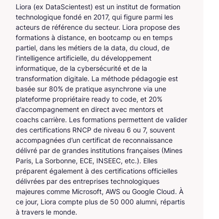
Liora (ex DataScientest) est un institut de formation
technologique fondé en 2017, qui figure parmi les
acteurs de référence du secteur. Liora propose des
formations à distance, en bootcamp ou en temps
partiel, dans les métiers de la data, du cloud, de
l’intelligence artificielle, du développement
informatique, de la cybersécurité et de la
transformation digitale. La méthode pédagogie est
basée sur 80% de pratique asynchrone via une
plateforme propriétaire ready to code, et 20%
d’accompagnement en direct avec mentors et
coachs carrière. Les formations permettent de valider
des certifications RNCP de niveau 6 ou 7, souvent
accompagnées d’un certificat de reconnaissance
délivré par de grandes institutions françaises (Mines
Paris, La Sorbonne, ECE, INSEEC, etc.). Elles
préparent également à des certifications officielles
délivrées par des entreprises technologiques
majeures comme Microsoft, AWS ou Google Cloud. À
ce jour, Liora compte plus de 50 000 alumni, répartis
à travers le monde.