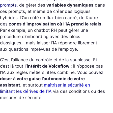
prompts
, de gérer des
variables dynamiques
dans
ces prompts, et même de créer des logiques
hybrides.
D’un côté un flux bien cadré, de l’autre
des
zones d’improvisation où l’IA prend le relais
.
Par exemple, un chatbot RH peut gérer une
procédure d’onboarding avec des blocs
classiques… mais laisser l’IA répondre librement
aux questions imprévues de l’employé.
C’est l’alliance du contrôle et de la souplesse. Et
c’est là tout
l’intérêt de Voiceflow
: il n’oppose pas
l’IA aux règles métiers, il les combine.
Vous pouvez
doser à votre guise l’autonomie de votre
assistant
, et surtout
maîtriser la sécurité en
limitant les dérives de l’IA
via des conditions ou des
mesures de sécurité.