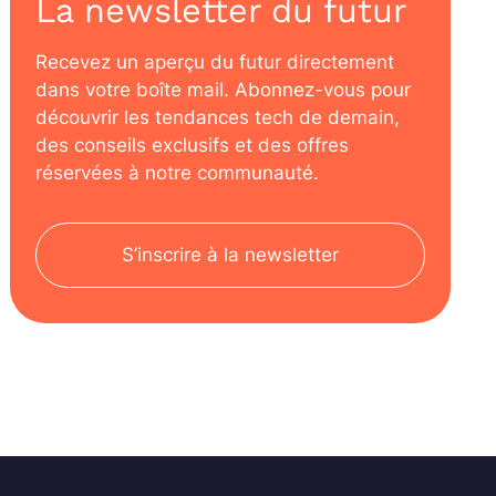
La newsletter du futur
Recevez un aperçu du futur directement
dans votre boîte mail. Abonnez-vous pour
découvrir les tendances tech de demain,
des conseils exclusifs et des offres
réservées à notre communauté.
S’inscrire à la newsletter