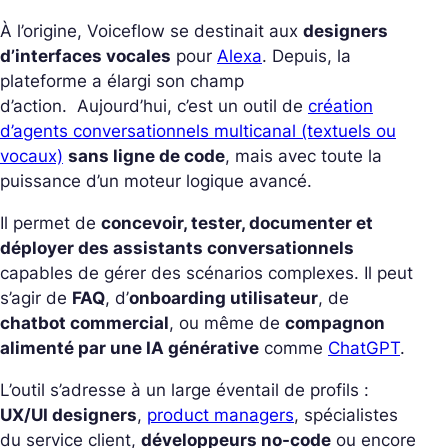
À l’origine, Voiceflow se destinait aux
designers
d’interfaces vocales
pour
Alexa
. Depuis, la
plateforme a élargi son champ
d’action.
Aujourd’hui, c’est un outil de
création
d’agents conversationnels multicanal (textuels ou
vocaux)
sans ligne de code
, mais avec toute la
puissance d’un moteur logique avancé.
Il permet de
concevoir, tester, documenter et
déployer des assistants conversationnels
capables de gérer des scénarios complexes.
Il peut
s’agir de
FAQ
, d’
onboarding utilisateur
, de
chatbot commercial
, ou même de
compagnon
alimenté par une IA générative
comme
ChatGPT
.
L’outil s’adresse à un large éventail de profils :
UX/UI designers
,
product managers
, spécialistes
du service client,
développeurs no-code
ou encore