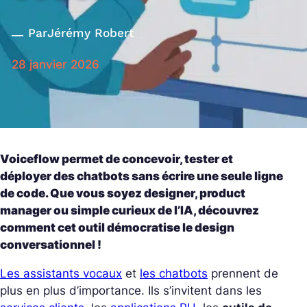
Par
Jérémy Robert
28 janvier 2026
Voiceflow permet de concevoir, tester et
déployer des chatbots sans écrire une seule ligne
de code. Que vous soyez designer, product
manager ou simple curieux de l’IA, découvrez
comment cet outil démocratise le design
conversationnel !
Les assistants vocaux
et
les chatbots
prennent de
plus en plus d’importance. Ils s’invitent dans les