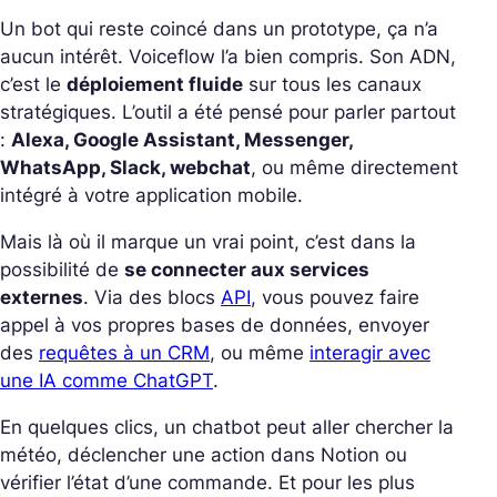
Un bot qui reste coincé dans un prototype, ça n’a
aucun intérêt. Voiceflow l’a bien compris. Son ADN,
c’est le
déploiement fluide
sur tous les canaux
stratégiques.
L’outil a été pensé pour parler partout
:
Alexa, Google Assistant, Messenger,
WhatsApp, Slack, webchat
, ou même directement
intégré à votre application mobile.
Mais là où il marque un vrai point, c’est dans la
possibilité de
se connecter aux services
externes
. Via des blocs
API
, vous pouvez faire
appel à vos propres bases de données, envoyer
des
requêtes à un CRM
, ou même
interagir avec
une IA comme ChatGPT
.
En quelques clics, un chatbot peut aller chercher la
météo, déclencher une action dans Notion ou
vérifier l’état d’une commande.
Et pour les plus