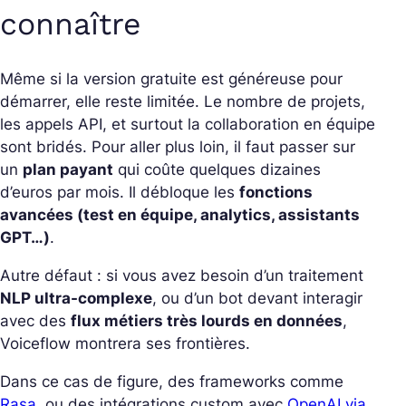
connaître
Même si la version gratuite est généreuse pour
démarrer, elle reste limitée. Le nombre de projets,
les appels API, et surtout la collaboration en équipe
sont bridés.
Pour aller plus loin, il faut passer sur
un
plan payant
qui coûte quelques dizaines
d’euros par mois. Il débloque les
fonctions
avancées (test en équipe, analytics, assistants
GPT…)
.
Autre défaut : si vous avez besoin d’un traitement
NLP ultra-complexe
, ou d’un bot devant interagir
avec des
flux métiers très lourds en données
,
Voiceflow montrera ses frontières.
Dans ce cas de figure, des frameworks comme
Rasa
, ou des intégrations custom avec
OpenAI via