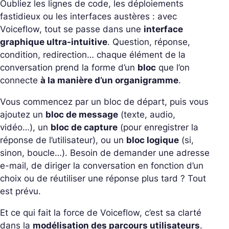
Oubliez les lignes de code, les déploiements
fastidieux ou les interfaces austères : avec
Voiceflow, tout se passe dans une
interface
graphique ultra-intuitive
.
Question, réponse,
condition, redirection… chaque élément de la
conversation prend la forme d’un
bloc
que l’on
connecte
à la manière d’un organigramme
.
Vous commencez par un bloc de départ, puis vous
ajoutez un
bloc de message
(texte, audio,
vidéo…), un
bloc de capture
(pour enregistrer la
réponse de l’utilisateur), ou un
bloc logique
(si,
sinon, boucle…).
Besoin de demander une adresse
e-mail, de diriger la conversation en fonction d’un
choix ou de réutiliser une réponse plus tard ? Tout
est prévu.
Et ce qui fait la force de Voiceflow, c’est sa clarté
dans la
modélisation des parcours utilisateurs
.