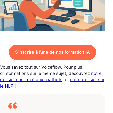
S’inscrire à l’une de nos formation IA
Vous savez tout sur Voiceflow. Pour plus
d’informations sur le même sujet, découvrez
notre
dossier consacré aux chatbots
, et
notre dossier sur
le NLP
!