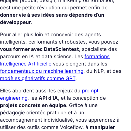
équipes produit, design, marketing ou formation,
c’est une petite révolution qui permet enfin de
donner vie à ses idées sans dépendre d’un
développeur
.
Pour aller plus loin et concevoir des agents
intelligents, performants et robustes, vous pouvez
vous former avec DataScientest
, spécialiste des
parcours en IA et data science.
Les
formations
Intelligence Artificielle
vous plongent dans les
fondamentaux du machine learning
, du NLP, et des
modèles génératifs comme GPT
.
Elles abordent aussi les enjeux du
prompt
engineering
, les
API d’IA
, et la conception de
projets concrets en équipe
. Grâce à une
pédagogie orientée pratique et à un
accompagnement individualisé, vous apprendrez à
utiliser des outils comme Voiceflow, à
manipuler