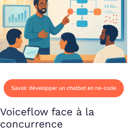
Savoir développer un chatbot en no-code
Voiceflow face à la
concurrence