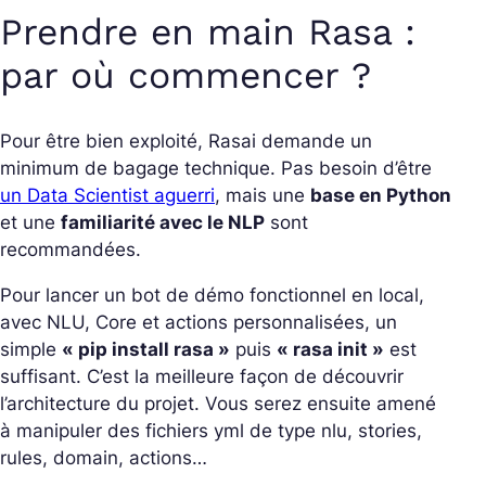
Prendre en main Rasa :
par où commencer ?
Pour être bien exploité, Rasai demande un
minimum de bagage technique. Pas besoin d’être
un Data Scientist aguerri
, mais une
base en Python
et une
familiarité avec le NLP
sont
recommandées.
Pour lancer un bot de démo fonctionnel en local,
avec NLU, Core et actions personnalisées, un
simple
« pip install rasa »
puis
« rasa init »
est
suffisant. C’est la meilleure façon de découvrir
l’architecture du projet. Vous serez ensuite amené
à manipuler des fichiers yml de type
nlu, stories,
rules, domain, actions
…