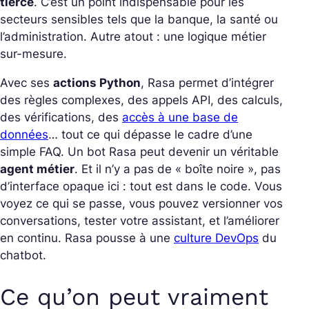
tierce
. C’est un point indispensable pour les
secteurs sensibles tels que la banque, la santé ou
l’administration. Autre atout : une logique métier
sur-mesure.
Avec ses
actions Python
, Rasa permet d’intégrer
des règles complexes, des appels API, des calculs,
des vérifications, des
accès à une base de
données
… tout ce qui dépasse le cadre d’une
simple FAQ. Un bot Rasa peut devenir un véritable
agent métier
. Et il n’y a pas de « boîte noire », pas
d’interface opaque ici : tout est dans le code. Vous
voyez ce qui se passe, vous pouvez versionner vos
conversations, tester votre assistant, et l’améliorer
en continu. Rasa pousse à une
culture DevOps
du
chatbot.
Ce qu’on peut vraiment