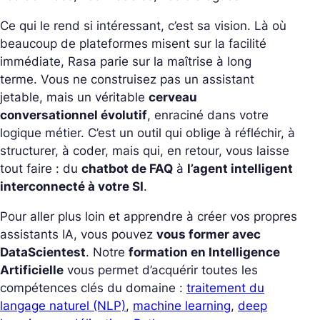
Ce qui le rend si intéressant, c’est sa vision. Là où
beaucoup de plateformes misent sur la facilité
immédiate, Rasa parie sur la maîtrise à long
terme. Vous ne construisez pas un assistant
jetable, mais un véritable
cerveau
conversationnel évolutif
, enraciné dans votre
logique métier. C’est un outil qui oblige à réfléchir, à
structurer, à coder, mais qui, en retour, vous laisse
tout faire : du
chatbot de FAQ
à
l’agent intelligent
interconnecté à votre SI
.
Pour aller plus loin et apprendre à créer vos propres
assistants IA, vous pouvez
vous former avec
DataScientest
. Notre
formation en Intelligence
Artificielle
vous permet d’acquérir toutes les
compétences clés du domaine :
traitement du
langage naturel (NLP)
,
machine learning
,
deep