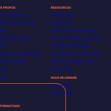
À PROPOS
RESSOURCES
Qui sommes-nous ?
Decoded | Blog
Financements et tarifs
Découvrir n8n
Avis
Découvrir le machine learning
Règlement intérieur
Découvrir l’intelligence artificielle
FAQ
Le métier de Data Analyst
Politique de confidentialité
Formation POEI en informatique
Mentions légales
Découvrir le langage Python
CGU
Découvrir SQL
CGV
NOUS REJOINDRE
Notre équipe
Offres d’emploi
FORMATIONS