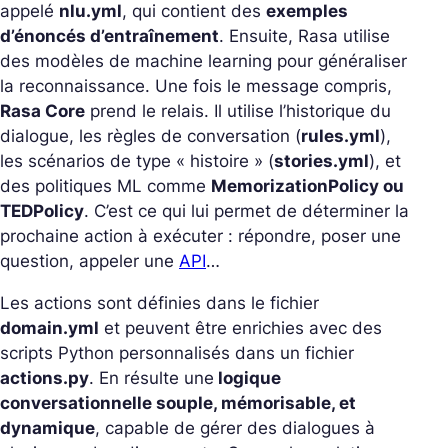
appelé
nlu.yml
, qui contient des
exemples
d’énoncés d’entraînement
. Ensuite, Rasa utilise
des modèles de machine learning pour généraliser
la reconnaissance. Une fois le message compris,
Rasa Core
prend le relais. Il utilise l’historique du
dialogue, les règles de conversation (
rules.yml
),
les scénarios de type « histoire » (
stories.yml
), et
des politiques ML comme
MemorizationPolicy ou
TEDPolicy
. C’est ce qui lui permet de déterminer la
prochaine action à exécuter : répondre, poser une
question, appeler une
API
…
Les actions sont définies dans le fichier
domain.yml
et peuvent être enrichies avec des
scripts Python personnalisés dans un fichier
actions.py
. En résulte une
logique
conversationnelle souple, mémorisable, et
dynamique
, capable de gérer des dialogues à