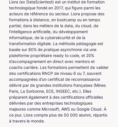
Liora (ex DataScientest) est un institut de formation
technologique fondé en 2017, qui figure parmi les
acteurs de référence du secteur. Liora propose des
formations à distance, en bootcamp ou en temps
partiel, dans les métiers de la data, du cloud, de
l’intelligence artificielle, du développement
informatique, de la cybersécurité et de la
transformation digitale. La méthode pédagogie est
basée sur 80% de pratique asynchrone via une
plateforme propriétaire ready to code, et 20%
d’accompagnement en direct avec mentors et
coachs carrière. Les formations permettent de valider
des certifications RNCP de niveau 6 ou 7, souvent
accompagnées d’un certificat de reconnaissance
délivré par de grandes institutions françaises (Mines
Paris, La Sorbonne, ECE, INSEEC, etc.). Elles
préparent également à des certifications officielles
délivrées par des entreprises technologiques
majeures comme Microsoft, AWS ou Google Cloud. À
ce jour, Liora compte plus de 50 000 alumni, répartis
à travers le monde.