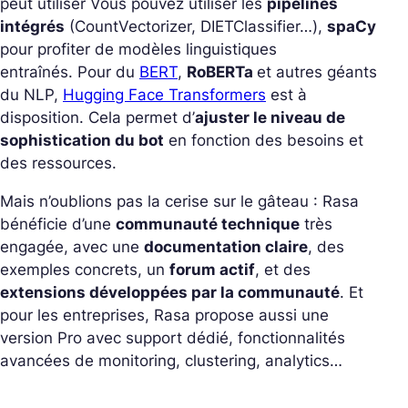
peut utiliser Vous pouvez utiliser les
pipelines
intégrés
(CountVectorizer, DIETClassifier…),
spaCy
pour profiter de modèles linguistiques
entraînés. Pour du
BERT
,
RoBERTa
et autres géants
du NLP,
Hugging Face Transformers
est à
disposition. Cela permet d’
ajuster le niveau de
sophistication du bot
en fonction des besoins et
des ressources.
Mais n’oublions pas la cerise sur le gâteau : Rasa
bénéficie d’une
communauté technique
très
engagée, avec une
documentation claire
, des
exemples concrets, un
forum actif
, et des
extensions développées par la communauté
. Et
pour les entreprises, Rasa propose aussi une
version Pro avec support dédié, fonctionnalités
avancées de monitoring, clustering, analytics…