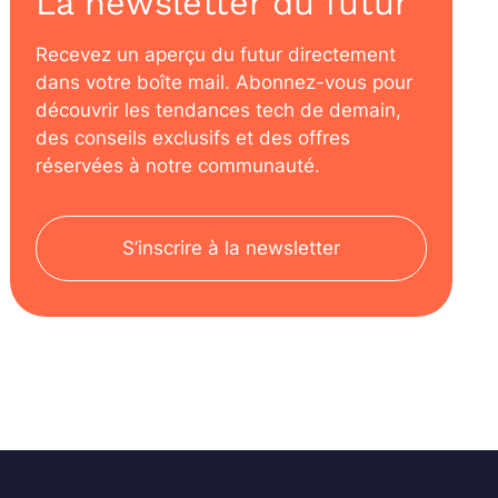
La newsletter du futur
Recevez un aperçu du futur directement
dans votre boîte mail. Abonnez-vous pour
découvrir les tendances tech de demain,
des conseils exclusifs et des offres
réservées à notre communauté.
S’inscrire à la newsletter