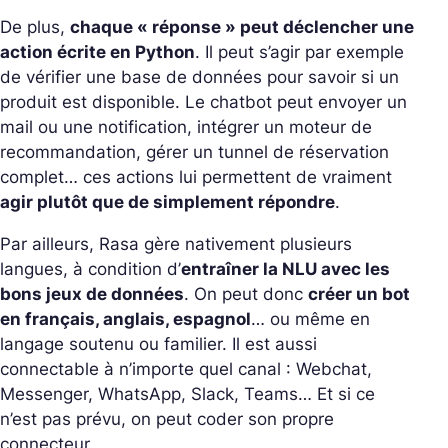
De plus,
chaque « réponse » peut déclencher une
action écrite en Python
. Il peut s’agir par exemple
de vérifier une base de données pour savoir si un
produit est disponible. Le chatbot peut envoyer un
mail ou une notification, intégrer un moteur de
recommandation, gérer un tunnel de réservation
complet… ces actions lui permettent de vraiment
agir plutôt que de simplement répondre
.
Par ailleurs, Rasa gère nativement plusieurs
langues, à condition d’
entraîner la NLU avec les
bons jeux de données
. On peut donc
créer un bot
en français, anglais, espagnol
… ou même en
langage soutenu ou familier. Il est aussi
connectable à n’importe quel canal : Webchat,
Messenger, WhatsApp, Slack, Teams… Et si ce
n’est pas prévu, on peut coder son propre
connecteur.