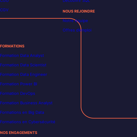
CGU
Découvrir SQL
CGV
NOUS REJOINDRE
Notre équipe
Offres d’emploi
FORMATIONS
Formation Data Analyst
Formation Data Scientist
Formation Data Engineer
Formation Power BI
Formation DevOps
Formation Business Analyst
Formations en Big Data
Formations en Cybersécurité
NOS ENGAGEMENTS