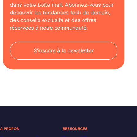
dans votre boîte mail. Abonnez-vous pour
découvrir les tendances tech de demain,
des conseils exclusifs et des offres
réservées à notre communauté.
S’inscrire à la newsletter
À PROPOS
RESSOURCES