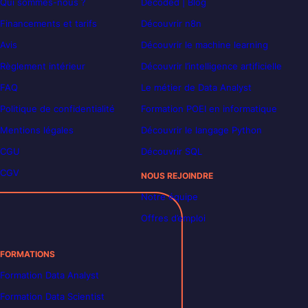
Qui sommes-nous ?
Decoded | Blog
Financements et tarifs
Découvrir n8n
Avis
Découvrir le machine learning
Règlement intérieur
Découvrir l’intelligence artificielle
FAQ
Le métier de Data Analyst
Politique de confidentialité
Formation POEI en informatique
Mentions légales
Découvrir le langage Python
CGU
Découvrir SQL
CGV
NOUS REJOINDRE
Notre équipe
Offres d’emploi
FORMATIONS
Formation Data Analyst
Formation Data Scientist