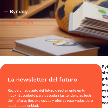
By
mary
28 enero 2026
Py
sim
La newsletter del futuro
pri
los
Recibe un adelanto del futuro directamente en tu
est
inbox. Suscríbete para descubrir las tendencias tech
se
del mañana, tips exclusivos y ofertas reservadas para
co
nuestra comunidad.