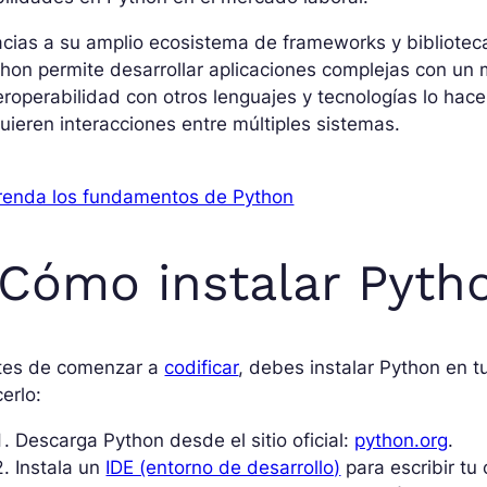
acias a su amplio ecosistema de frameworks y bibliote
hon permite desarrollar aplicaciones complejas con un
eroperabilidad con otros lenguajes y tecnologías lo ha
uieren interacciones entre múltiples sistemas.
renda los fundamentos de Python
Cómo instalar Pyth
tes de comenzar a
codificar
, debes instalar Python en
erlo:
Descarga Python desde el sitio oficial:
python.org
.
Instala un
IDE (entorno de desarrollo)
para escribir t