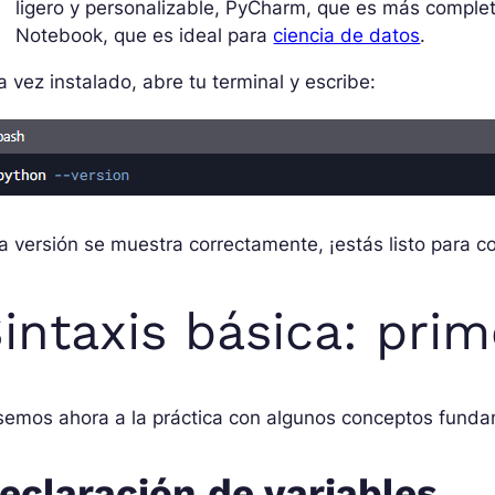
ligero y personalizable, PyCharm, que es más comple
Notebook, que es ideal para
ciencia de datos
.
 vez instalado, abre tu terminal y escribe:
la versión se muestra correctamente, ¡estás listo para co
intaxis básica: pri
semos ahora a la práctica con algunos conceptos funda
eclaración de variables