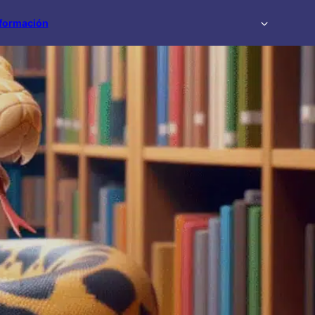
formación