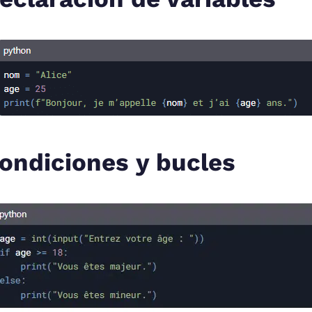
ondiciones y bucles