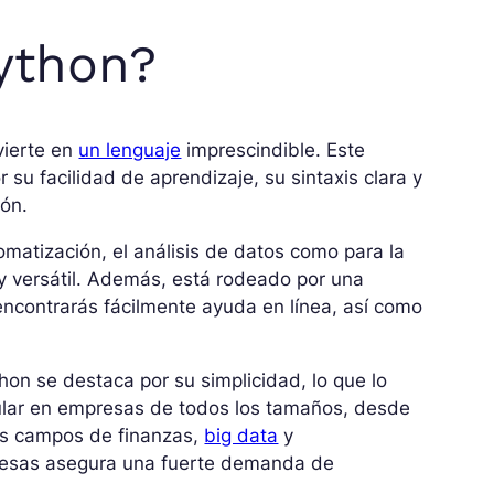
ython?
vierte en
un lenguaje
imprescindible. Este
su facilidad de aprendizaje, su sintaxis clara y
ión.
tomatización, el análisis de datos como para la
muy versátil. Además, está rodeado por una
encontrarás fácilmente ayuda en línea, así como
on se destaca por su simplicidad, lo que lo
pular en empresas de todos los tamaños, desde
los campos de finanzas,
big data
y
presas asegura una fuerte demanda de