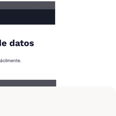
de datos
fácilmente.