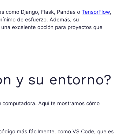
cas como Django, Flask, Pandas o
TensorFlow
,
 mínimo de esfuerzo. Además, su
ce una excelente opción para proyectos que
on y su entorno?
 tu computadora. Aquí te mostramos cómo
u código más fácilmente, como VS Code, que es