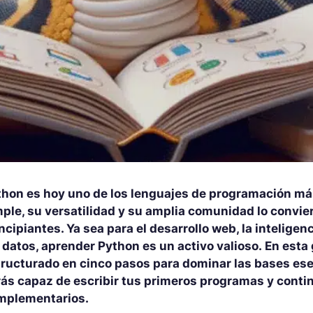
thon es hoy uno de los lenguajes de programación má
ple, su versatilidad y su amplia comunidad lo convier
ncipiantes. Ya sea para el desarrollo web, la inteligenc
 datos, aprender Python es un activo valioso. En esta
ructurado en cinco pasos para dominar las bases esenc
rás capaz de escribir tus primeros programas y conti
mplementarios.