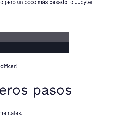
to pero un poco más pesado, o Jupyter
dificar!
meros pasos
mentales.