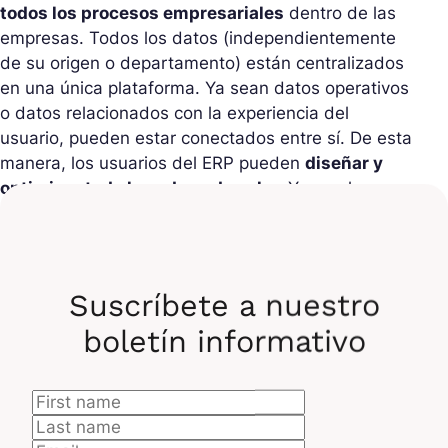
todos los procesos empresariales
dentro de las
empresas. Todos los datos (independientemente
de su origen o departamento) están centralizados
en una única plataforma. Ya sean datos operativos
o datos relacionados con la experiencia del
usuario, pueden estar conectados entre sí. De esta
manera, los usuarios del ERP pueden
diseñar y
optimizar toda la cadena de valor.
Y con el
desarrollo de SAP S/4HANA, que
utiliza inteligencia
artificial
y machine learning, las PYMEs/ETIs
pueden incluso
realizar análisis predictivos
.
Suscríbete a nuestro
boletín informativo