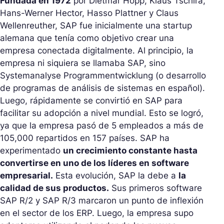
Fundada en 1972
por Dietmar Hopp, Klaus Tschira,
Hans-Werner Hector, Hasso Plattner y Claus
Wellenreuther, SAP fue inicialmente una startup
alemana que tenía como objetivo crear una
empresa conectada digitalmente. Al principio, la
empresa ni siquiera se llamaba SAP, sino
Systemanalyse Programmentwicklung (o desarrollo
de programas de análisis de sistemas en español).
Luego, rápidamente se convirtió en SAP para
facilitar su adopción a nivel mundial. Esto se logró,
ya que la empresa pasó de 5 empleados a más de
105,000 repartidos en 157 países. SAP ha
experimentado
un crecimiento constante hasta
convertirse en uno de los líderes en software
empresarial.
Esta evolución, SAP la debe a
la
calidad de sus productos.
Sus primeros software
SAP R/2 y SAP R/3 marcaron un punto de inflexión
en el sector de los ERP. Luego, la empresa supo