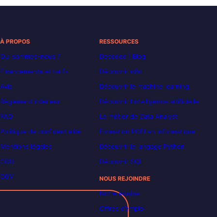
À PROPOS
RESSOURCES
Qui sommes-nous ?
Decoded | Blog
Financements et tarifs
Découvrir n8n
Avis
Découvrir le machine learning
Règlement intérieur
Découvrir l’intelligence artificielle
FAQ
Le métier de Data Analyst
Politique de confidentialité
Formation POEI en informatique
Mentions légales
Découvrir le langage Python
CGU
Découvrir SQL
CGV
NOUS REJOINDRE
Notre équipe
Offres d’emploi