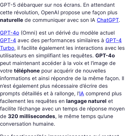
GPT-5 débarquer sur nos écrans. En attendant
cette révolution, OpenAI propose une façon plus
naturelle
de communiquer avec son IA
ChatGPT
.
GPT-4o
(Omni) est un dérivé du modèle actuel
GPT-4
avec des performances similaires à
GPT-4
Turbo
, il facilite également les interactions avec les
utilisateurs en simplifiant les requêtes.
GPT-4o
peut maintenant accéder à la voix et l’image de
votre
téléphone
pour acquérir de nouvelles
informations et ainsi répondre de la même façon. Il
n’est également plus nécessaire d’écrire des
prompts détaillés et à rallonge, l’
IA
comprend plus
facilement les requêtes en
langage naturel
et
facilite l’échange avec un temps de réponse moyen
de
320 millisecondes
, le même temps qu’une
conversation humaine.