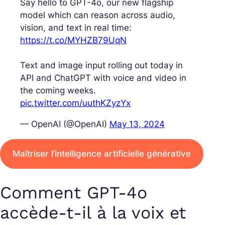
Say hello to GPT-4o, our new flagship
model which can reason across audio,
vision, and text in real time:
https://t.co/MYHZB79UqN
Text and image input rolling out today in
API and ChatGPT with voice and video in
the coming weeks.
pic.twitter.com/uuthKZyzYx
— OpenAI (@OpenAI)
May 13, 2024
Maîtriser l’intelligence artificielle générative
Comment GPT-4o
accède-t-il à la voix et