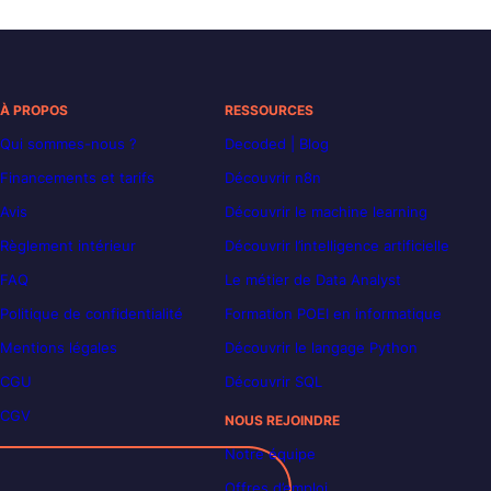
À PROPOS
RESSOURCES
Qui sommes-nous ?
Decoded | Blog
Financements et tarifs
Découvrir n8n
Avis
Découvrir le machine learning
Règlement intérieur
Découvrir l’intelligence artificielle
FAQ
Le métier de Data Analyst
Politique de confidentialité
Formation POEI en informatique
Mentions légales
Découvrir le langage Python
CGU
Découvrir SQL
CGV
NOUS REJOINDRE
Notre équipe
Offres d’emploi