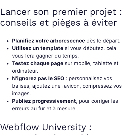
Lancer son premier projet :
conseils et pièges à éviter
Planifiez votre arborescence
dès le départ.
Utilisez un template
si vous débutez, cela
vous fera gagner du temps.
Testez chaque page
sur mobile, tablette et
ordinateur.
N’ignorez pas le SEO
: personnalisez vos
balises, ajoutez une favicon, compressez vos
images.
Publiez progressivement
, pour corriger les
erreurs au fur et à mesure.
Webflow University :