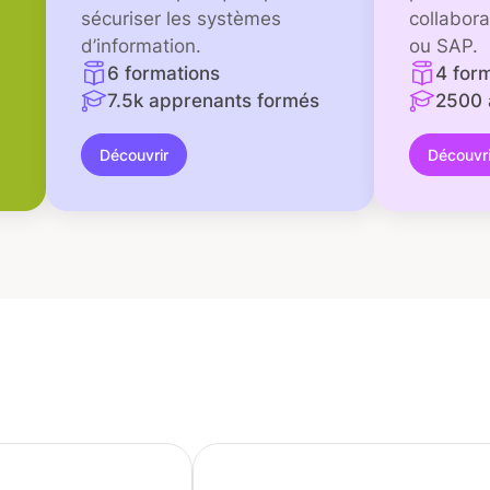
sécuriser les systèmes
collabor
d’information.
ou SAP.
6 formations
4 for
7.5k apprenants formés
2500 
Découvrir
Découvri