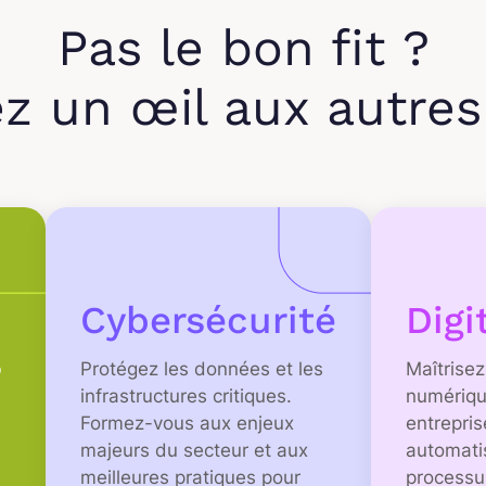
Pas le bon fit ?
ez un œil aux autre
Cybersécurité
Digi
b
Protégez les données et les
Maîtrisez
infrastructures critiques.
numériqu
Formez-vous aux enjeux
entrepri
majeurs du secteur et aux
automati
meilleures pratiques pour
processu