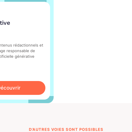
tive
ntenus rédactionnels et
sage responsable de
tificielle générative
écouvrir
D’AUTRES VOIES SONT POSSIBLES