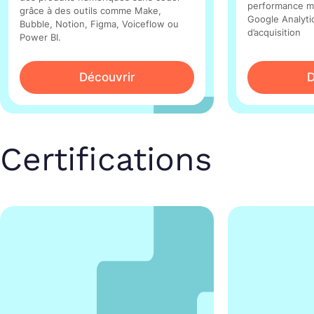
performance ma
grâce à des outils comme Make,
Google Analytic
Bubble, Notion, Figma, Voiceflow ou
d’acquisition
Power BI.
Découvrir
D
Certifications