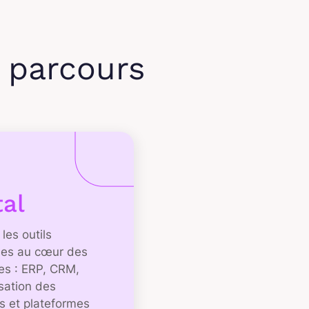
s parcours
tal
 les outils
es au cœur des
ses : ERP, CRM,
sation des
s et plateformes