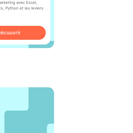
rketing avec Excel,
s, Python et les leviers
écouvrir