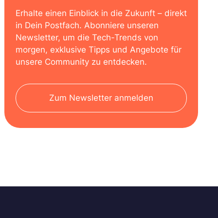
Erhalte einen Einblick in die Zukunft – direkt
in Dein Postfach. Abonniere unseren
Newsletter, um die Tech-Trends von
morgen, exklusive Tipps und Angebote für
unsere Community zu entdecken.
Zum Newsletter anmelden