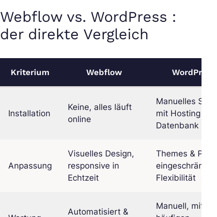
Webflow vs. WordPress :
der direkte Vergleich
Kriterium
Webflow
WordPress
Manuelles Setu
Keine, alles läuft
Installation
mit Hosting &
online
Datenbank
Visuelles Design,
Themes & Plugi
Anpassung
responsive in
eingeschränkte
Echtzeit
Flexibilität
Manuell, mit
Automatisiert &