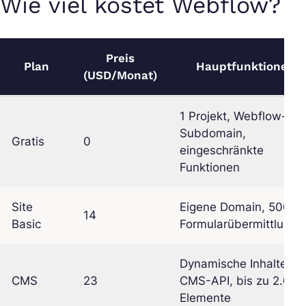
Wie viel kostet Webflow?
Preis
Plan
Hauptfunktionen
(USD/Monat)
1 Projekt, Webflow-
Subdomain,
Gratis
0
eingeschränkte
Funktionen
Site
Eigene Domain, 500
14
Basic
Formularübermittlunge
Dynamische Inhalte,
CMS
23
CMS-API, bis zu 2.000
Elemente