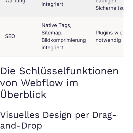
Wartung
häufigen
integriert
Sicherheitsupd
Native Tags,
Sitemap,
Plugins wie Yoa
SEO
Bildkomprimierung
notwendig
integriert
Die Schlüsselfunktionen
von Webflow im
Überblick
Visuelles Design per Drag-
and-Drop