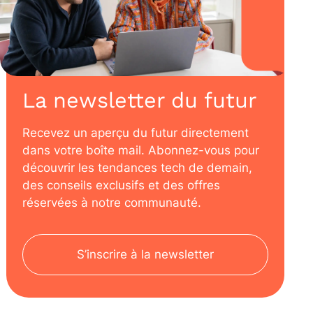
La newsletter du futur
Recevez un aperçu du futur directement
dans votre boîte mail. Abonnez-vous pour
découvrir les tendances tech de demain,
des conseils exclusifs et des offres
réservées à notre communauté.
S’inscrire à la newsletter